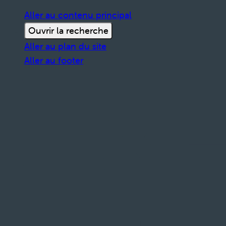
Aller au contenu principal
Ouvrir la recherche
Aller au plan du site
Aller au footer