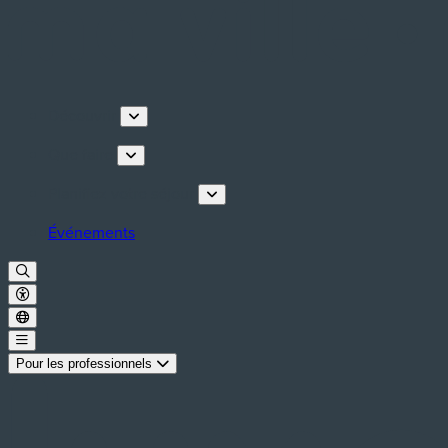
Découvrir
Que faire
Planifiez votre séjour
Événements
Pour les professionnels