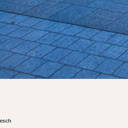
gesch