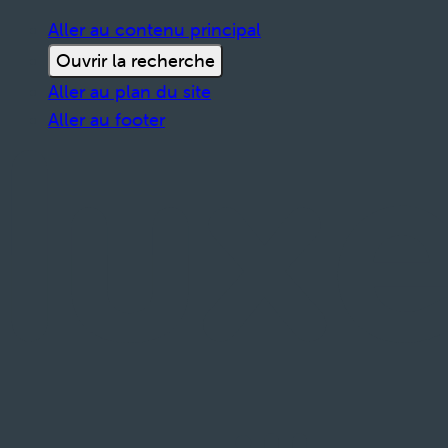
Aller au contenu principal
Ouvrir la recherche
Aller au plan du site
Aller au footer