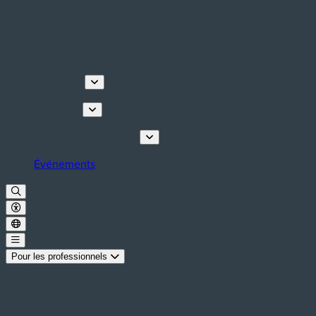
Découvrir
Que faire
Planifiez votre séjour
Événements
Pour les professionnels