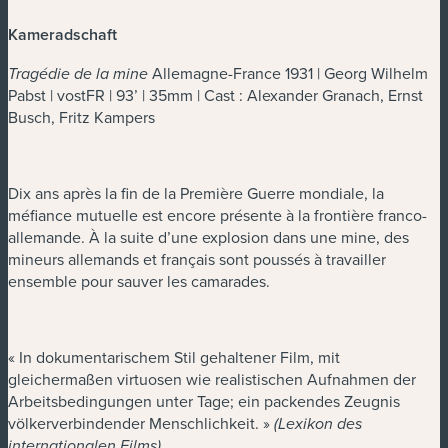
Kameradschaft
Allemagne-France 1931 | Georg Wilhelm
Tragédie de la mine
Pabst | vostFR | 93’ | 35mm | Cast : Alexander Granach, Ernst
Busch, Fritz Kampers
Dix ans après la fin de la Première Guerre mondiale, la
méfiance mutuelle est encore présente à la frontière franco-
allemande. À la suite d’une explosion dans une mine, des
mineurs allemands et français sont poussés à travailler
ensemble pour sauver les camarades.
« In dokumentarischem Stil gehaltener Film, mit
gleichermaßen virtuosen wie realistischen Aufnahmen der
Arbeitsbedingungen unter Tage; ein packendes Zeugnis
völkerverbindender Menschlichkeit. »
(Lexikon des
internationalen Films)