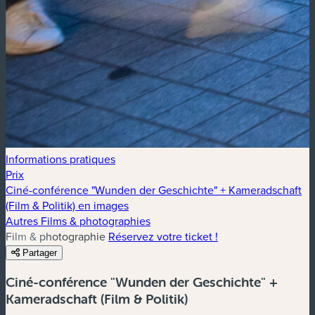
Informations pratiques
Prix
Ciné-conférence "Wunden der Geschichte" + Kameradschaft
(Film & Politik) en images
Autres Films & photographies
Film & photographie
Réservez votre ticket !
Partager
Ciné-conférence "Wunden der Geschichte" +
Kameradschaft (Film & Politik)