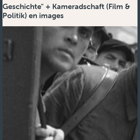
Geschichte" + Kameradschaft (Film &
Politik) en images