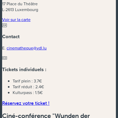
17 Place du Théâtre
L-2613 Luxembourg
(nouvelle fenêtre)
Voir sur la carte
Contact
E.
cinematheque@vdl.lu
Tickets individuels :
Tarif plein :
3.7€
Tarif réduit :
2.4€
Kulturpass :
1.5€
(nouvelle fenêtre)
Réservez votre ticket !
Ciné-conférence "Wunden der