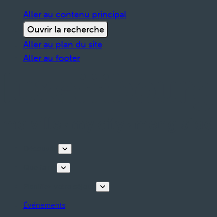
Aller au contenu principal
Ouvrir la recherche
Aller au plan du site
Aller au footer
Découvrir
Que faire
Planifiez votre séjour
Événements