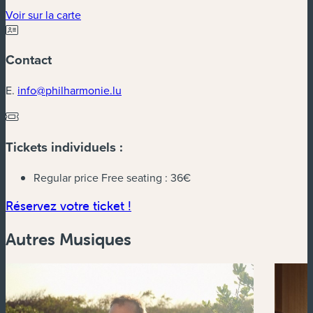
(nouvelle fenêtre)
Voir sur la carte
Contact
E.
info@philharmonie.lu
Tickets individuels :
Regular price Free seating :
36€
(nouvelle fenêtre)
Réservez votre ticket !
Autres Musiques