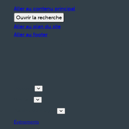
Aller au contenu principal
Ouvrir la recherche
Aller au plan du site
Aller au footer
Découvrir
Que faire
Planifiez votre séjour
Événements