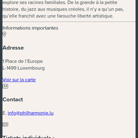
explore ses racines familiales. De la grande à la petite
histoire, du jazz aux musiques créoles, il n’y a qu’un pas,
qu’elle franchit avec une farouche liberté artistique.
Informations importantes
Adresse
1 Place de l’Europe
L-1499 Luxembourg
(nouvelle fenêtre)
Voir sur la carte
Contact
E.
info@philharmonie.lu
Tickets individuels :