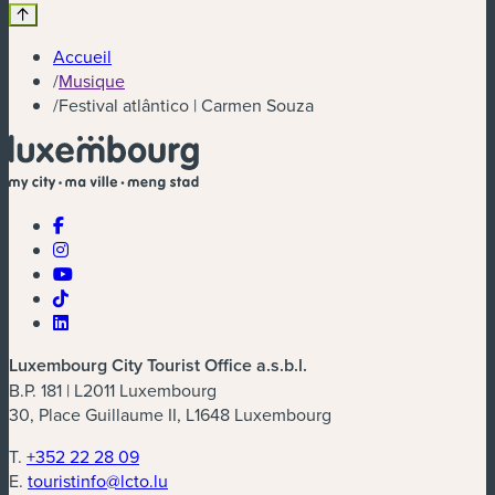
Accueil
/
Musique
/
Festival atlântico | Carmen Souza
Luxembourg City Tourist Office a.s.b.l.
B.P. 181 | L2011 Luxembourg
30, Place Guillaume II, L1648 Luxembourg
T.
+352 22 28 09
E.
touristinfo@lcto.lu