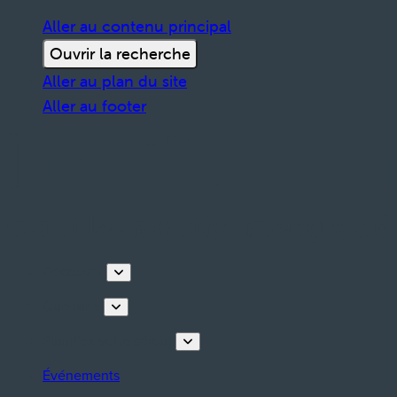
Aller au contenu principal
Ouvrir la recherche
Aller au plan du site
Aller au footer
Découvrir
Que faire
Planifiez votre séjour
Événements