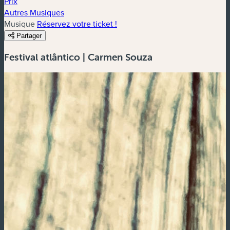
Prix
Autres Musiques
Musique
Réservez votre ticket !
Partager
Festival atlântico | Carmen Souza