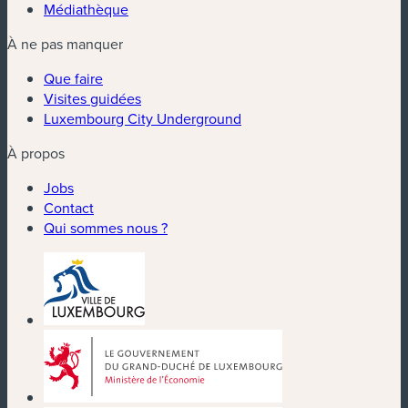
Médiathèque
À ne pas manquer
Que faire
Visites guidées
Luxembourg City Underground
À propos
Jobs
Contact
Qui sommes nous ?
(nouvelle fenêtre)
(nouvelle fenêtre)