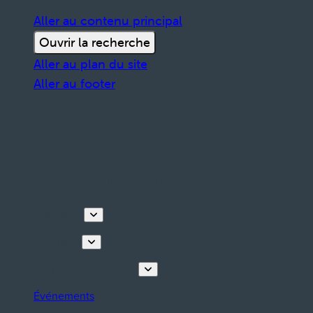
Aller au contenu principal
Ouvrir la recherche
Aller au plan du site
Aller au footer
Découvrir
Que faire
Planifiez votre séjour
Événements