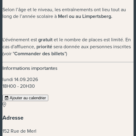
Selon l’âge et le niveau, les entraînements ont lieu tout au
long de l’année scolaire à
Merl ou au Limpertsberg.
L'événement est
gratuit
et le nombre de places est limité. En
cas d'affluence,
priorité
sera donnée aux personnes inscrites
(voir "
Commander des billets
")
Informations importantes
lundi 14.09.2026
18H00 - 20H30
Ajouter au calendrier
Adresse
152 Rue de Merl