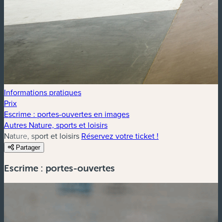
Informations pratiques
Prix
Escrime : portes-ouvertes en images
Autres Nature, sports et loisirs
Nature, sport et loisirs
Réservez votre ticket !
Partager
Escrime : portes-ouvertes