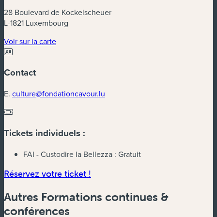
28 Boulevard de Kockelscheuer
L-1821 Luxembourg
(nouvelle fenêtre)
Voir sur la carte
Contact
E.
culture@fondationcavour.lu
Tickets individuels :
FAI - Custodire la Bellezza :
Gratuit
(nouvelle fenêtre)
Réservez votre ticket !
Autres Formations continues &
conférences