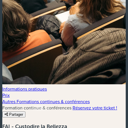
Informations pratiques
Prix
Autres Formations continues & conférences
Formation continue & conférences
Réservez votre ticket !
Partager
FAI - Custodire la Bellezza