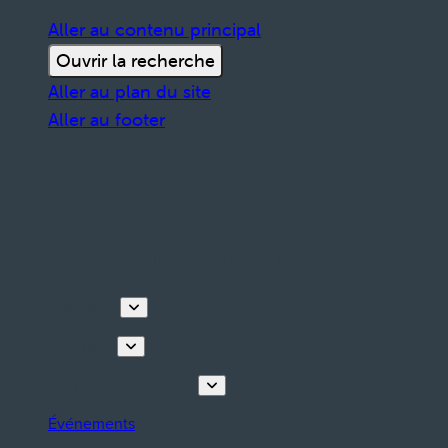
Aller au contenu principal
Ouvrir la recherche
Aller au plan du site
Aller au footer
Découvrir
Que faire
Planifiez votre séjour
Événements