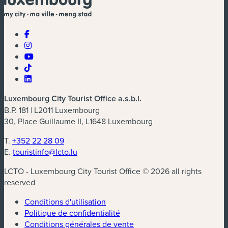
Luxembourg City Tourist Office a.s.b.l.
B.P. 181 | L2011 Luxembourg
30, Place Guillaume II, L1648 Luxembourg
T.
+352 22 28 09
E.
touristinfo@lcto.lu
LCTO - Luxembourg City Tourist Office © 2026 all rights
reserved
Conditions d'utilisation
Politique de confidentialité
Conditions générales de vente