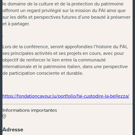
le domaine de la culture et de la protection du patrimoine
offriront un regard privilégié sur la mission du FAI ainsi que
sur les défis et perspectives futures d’une beauté à préserver
et à partager.
.
Lors de la conférence, seront approfondies l’histoire du FAI,
ses principales activités et ses projets en cours, avec pour
objectif de renforcer le lien entre la communauté
internationale et le patrimoine italien, dans une perspective
de participation consciente et durable.
(n
https://fondationcavour.lu/portfolio/fai-custodire-la-bellezza/
Informations importantes
Adresse