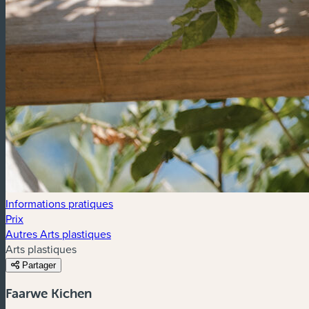
Informations pratiques
Prix
Autres Arts plastiques
Arts plastiques
Partager
Faarwe Kichen