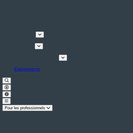
Découvrir
Que faire
Planifiez votre séjour
Événements
Pour les professionnels