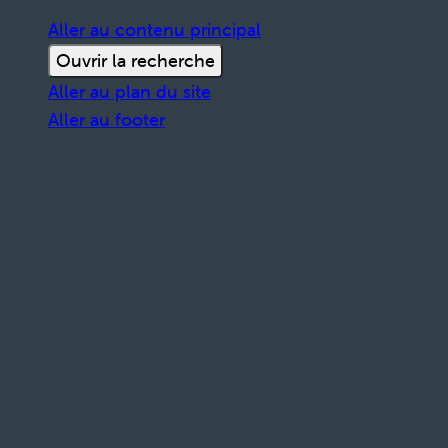
Aller au contenu principal
Ouvrir la recherche
Aller au plan du site
Aller au footer