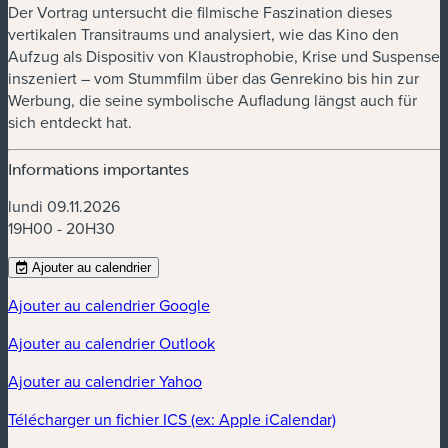
Der Vortrag untersucht die filmische Faszination dieses
vertikalen Transitraums und analysiert, wie das Kino den
Aufzug als Dispositiv von Klaustrophobie, Krise und Suspense
inszeniert – vom Stummfilm über das Genrekino bis hin zur
Werbung, die seine symbolische Aufladung längst auch für
sich entdeckt hat.
Informations importantes
lundi 09.11.2026
19H00 - 20H30
Ajouter au calendrier
Ajouter au calendrier Google
Ajouter au calendrier Outlook
Ajouter au calendrier Yahoo
Télécharger un fichier ICS (ex: Apple iCalendar)