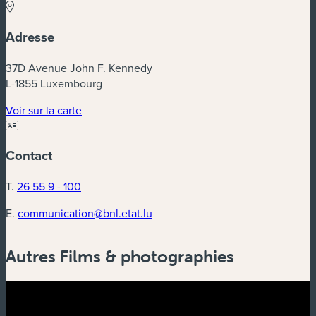
Adresse
37D Avenue John F. Kennedy
L-1855 Luxembourg
Voir sur la carte
Contact
T.
26 55 9 - 100
E.
communication@bnl.etat.lu
Autres Films & photographies