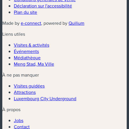
Déclaration sur l'accessibilité
Plan du site
Made by
e-connect
, powered by
Quilium
Liens utiles
Visites & activités
Événements
Médiathèque
Meng Stad, Ma Ville
À ne pas manquer
Visites guidées
Attractions
Luxembourg City Underground
À propos
Jobs
Contact