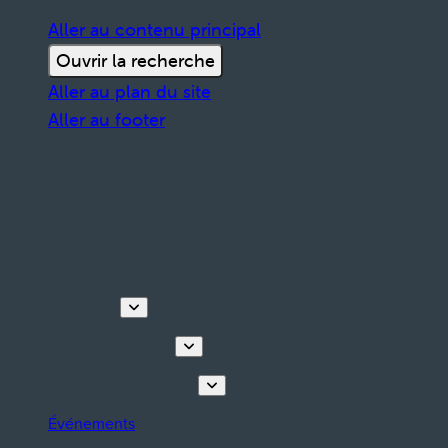
Aller au contenu principal
Ouvrir la recherche
Aller au plan du site
Aller au footer
Découvrir
Visites & activités
Planifiez votre séjour
Événements