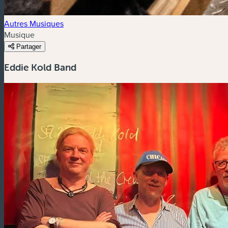
Autres Musiques
Musique
Partager
Eddie Kold Band