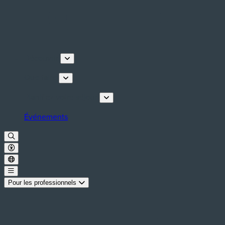
Découvrir
Que faire
Planifiez votre séjour
Événements
Pour les professionnels