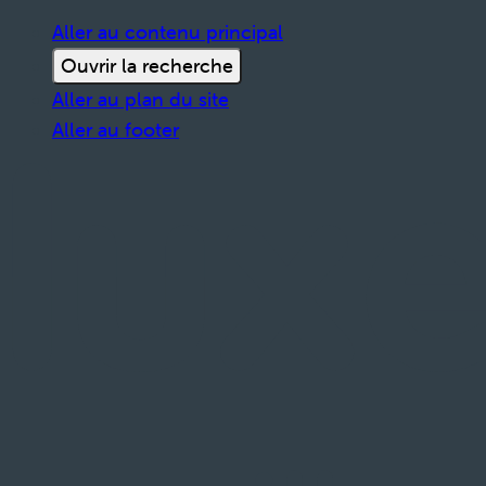
Aller au contenu principal
Ouvrir la recherche
Aller au plan du site
Aller au footer