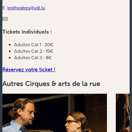
E.
lestheatres@vdl.lu
Tickets individuels :
Adultes Cat 1 :
20€
Adultes Cat 2 :
15€
Adultes Cat 3 :
8€
(nouvelle fenêtre)
Réservez votre ticket !
Autres Cirques & arts de la rue