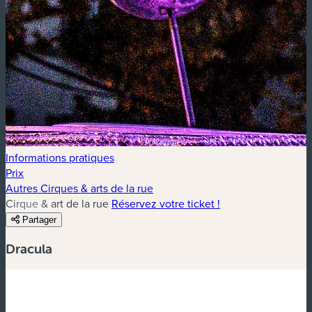
Informations pratiques
Prix
Autres Cirques & arts de la rue
Cirque & art de la rue
Réservez votre ticket !
Partager
Dracula