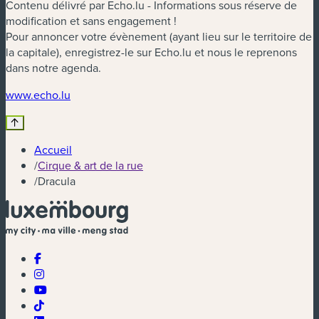
Contenu délivré par Echo.lu - Informations sous réserve de
modification et sans engagement !
Pour annoncer votre évènement (ayant lieu sur le territoire de
la capitale), enregistrez-le sur Echo.lu et nous le reprenons
dans notre agenda.
(nouvelle fenêtre)
www.echo.lu
Accueil
/
Cirque & art de la rue
/
Dracula