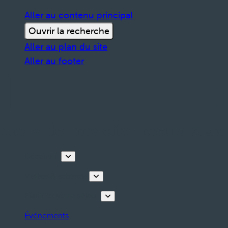
Aller au contenu principal
Ouvrir la recherche
Aller au plan du site
Aller au footer
Découvrir
Visites & activités
Planifiez votre séjour
Événements