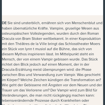
DE
Sie sind unsterblich, ernähren sich von Menschenblut und
haben übernatürliche Kräfte. Vampire, gruselige Wesen aus
osteuropäischen Volkslegenden, wurden durch den Roman
Dracula
von Bram Stoker weltbekannt. In einer Koproduktion
mit den Théâtres de la Ville bringt das Schlosstheater Moers
ein Stück von lynn t musiol auf die Bühne, das sich von
diesem Mythos inspirieren lässt. Im Mittelpunkt steht ein
Mensch, der von einem Vampir gebissen wurde. Das Stück
richtet den Blick jedoch auf einen Moment, der in der
Dracula-Erzählung meist übersprungen wird: die Phase
zwischen Biss und Verwandlung zum Vampir. Was geschieht
im Körper? Welche Zeichen kündigen die Transformation an?
Wie geht der Gebissene mit Ängsten vor dem Neuen und der
Trauer um das Verlorene um? Der Vampir wird zum Bild für
Veränderungen, die man nicht rückgängig machen kann:
lebensverändernde Prozesse durch Krankheiten oder