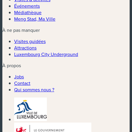
Événements
Médiathèque
Meng Stad, Ma Ville
À ne pas manquer
Visites guidées
Attractions
Luxembourg City Underground
À propos
Jobs
Contact
Qui sommes nous ?
(nouvelle fenêtre)
(nouvelle fenêtre)