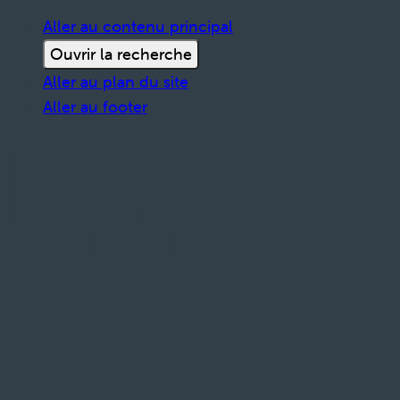
Aller au contenu principal
Ouvrir la recherche
Aller au plan du site
Aller au footer