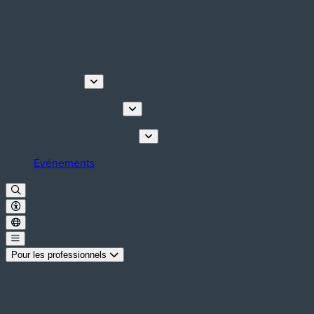
Découvrir
Visites & activités
Planifiez votre séjour
Événements
Pour les professionnels