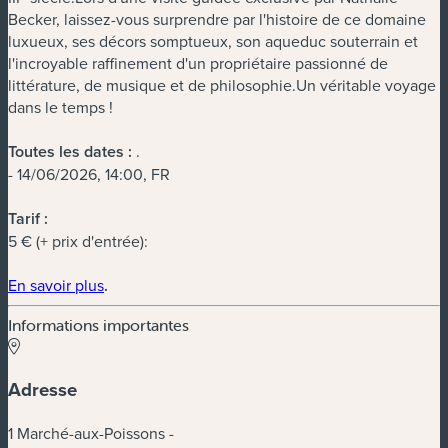
Becker, laissez-vous surprendre par l'histoire de ce domaine
luxueux, ses décors somptueux, son aqueduc souterrain et
l'incroyable raffinement d'un propriétaire passionné de
littérature, de musique et de philosophie.Un véritable voyage
dans le temps !
Toutes les dates :
.
- 14/06/2026, 14:00, FR
Tarif :
5 € (+ prix d'entrée):
(nouvelle fenêtre)
En savoir plus
.
Informations importantes
Adresse
1 Marché-aux-Poissons -