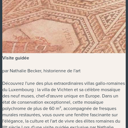
Visite guidée
par Nathalie Becker, historienne de l'art
Découvrez l'une des plus extraordinaires villas gallo-romaines
du Luxembourg : la villa de Vichten et sa célèbre mosaïque
des neuf muses, chef-d'œuvre unique en Europe. Dans un
état de conservation exceptionnel, cette mosaïque
polychrome de plus de 60 m², accompagnée de fresques
murales restaurées, vous ouvre une fenêtre fascinante sur
l'élégance, la culture et l'art de vivre des élites romaines du
IIIᵉ siècle.Lors d'une visite guidée exclusive par Nathalie