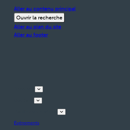
Aller au contenu principal
Ouvrir la recherche
Aller au plan du site
Aller au footer
Découvrir
Que faire
Planifiez votre séjour
Événements