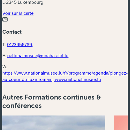
L-2345 Luxembourg
(nouvelle fenêtre)
Voir sur la carte
Contact
T.
0123456789,
E.
nationalmusee@mnaha.etat.lu
W.
https://www.nationalmusee.lu/fr/programme/agenda/plongez-
(nouvelle fenê
au-coeur-du-luxe-romain, www.nationalmusee.lu
Autres Formations continues &
conférences