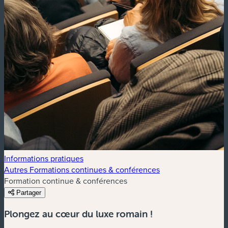
Informations pratiques
Autres Formations continues & conférences
Formation continue & conférences
Partager
Plongez au cœur du luxe romain !