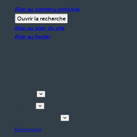
Aller au contenu principal
Ouvrir la recherche
Aller au plan du site
Aller au footer
Découvrir
Que faire
Planifiez votre séjour
Événements