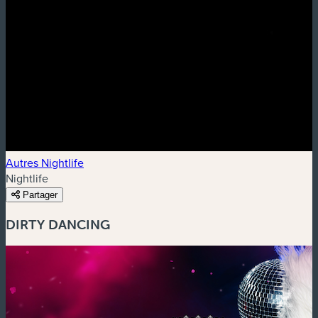
Autres Nightlife
Nightlife
Partager
DIRTY DANCING