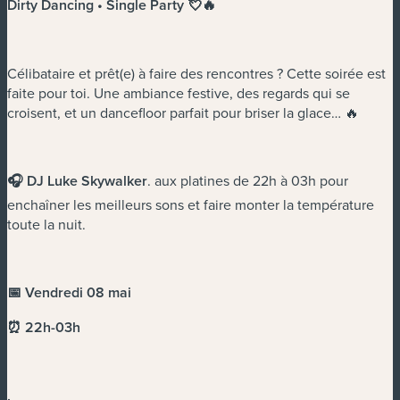
Dirty Dancing • Single Party 💘🔥
Célibataire et prêt(e) à faire des rencontres ? Cette soirée est
faite pour toi. Une ambiance festive, des regards qui se
croisent, et un dancefloor parfait pour briser la glace… 🔥
🎧 DJ Luke Skywalker
. aux platines de 22h à 03h pour
enchaîner les meilleurs sons et faire monter la température
toute la nuit.
📅 Vendredi 08 mai
⏰ 22h-03h
.