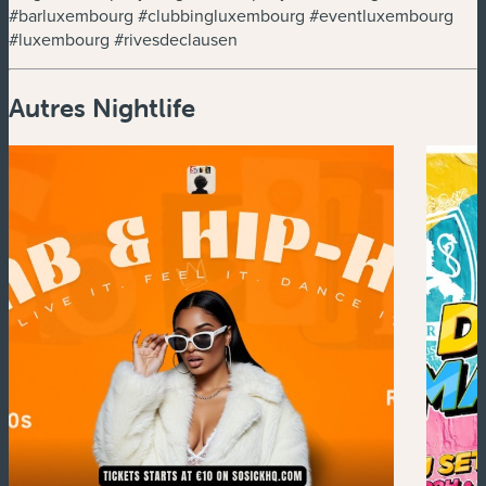
#barluxembourg #clubbingluxembourg #eventluxembourg
#luxembourg #rivesdeclausen
Autres Nightlife