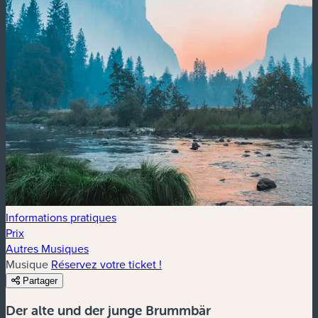
Informations pratiques
Prix
Autres Musiques
Musique
Réservez votre ticket !
Partager
Der alte und der junge Brummbär