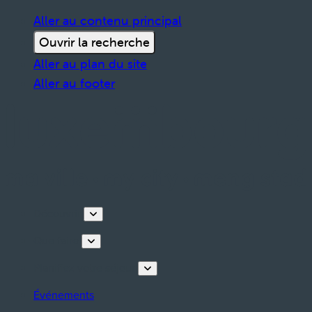
Aller au contenu principal
Ouvrir la recherche
Aller au plan du site
Aller au footer
Découvrir
Que faire
Planifiez votre séjour
Événements