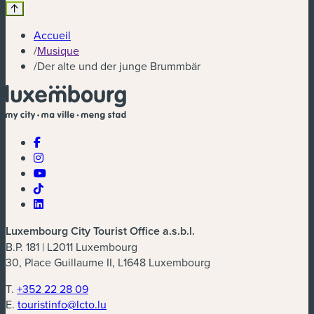
Accueil
/
Musique
/
Der alte und der junge Brummbär
Luxembourg City Tourist Office a.s.b.l.
B.P. 181 | L2011 Luxembourg
30, Place Guillaume II, L1648 Luxembourg
T.
+352 22 28 09
E.
touristinfo@lcto.lu