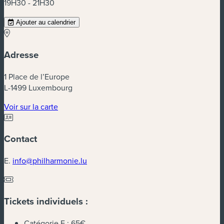
19H30 - 21H30
Ajouter au calendrier
Adresse
1 Place de l’Europe
L-1499 Luxembourg
(nouvelle fenêtre)
Voir sur la carte
Contact
E.
info@philharmonie.lu
Tickets individuels :
Catégorie F :
65€