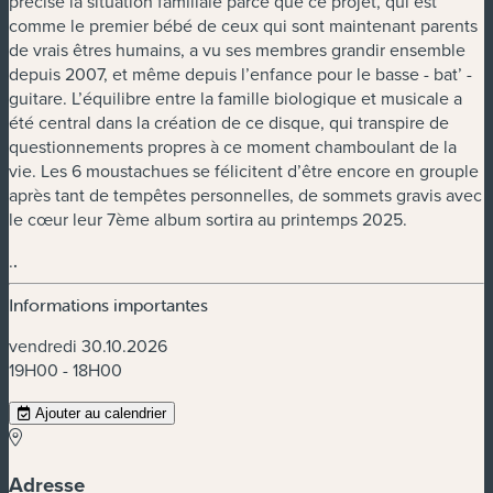
précise la situation familiale parce que ce projet, qui est
comme le premier bébé de ceux qui sont maintenant parents
de vrais êtres humains, a vu ses membres grandir ensemble
depuis 2007, et même depuis l’enfance pour le basse - bat’ -
guitare. L’équilibre entre la famille biologique et musicale a
été central dans la création de ce disque, qui transpire de
questionnements propres à ce moment chamboulant de la
vie. Les 6 moustachues se félicitent d’être encore en grouple
après tant de tempêtes personnelles, de sommets gravis avec
le cœur leur 7ème album sortira au printemps 2025.
.
.
Informations importantes
vendredi 30.10.2026
19H00 - 18H00
Ajouter au calendrier
Adresse