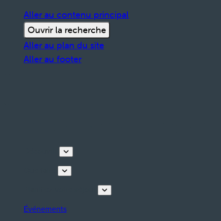
Aller au contenu principal
Ouvrir la recherche
Aller au plan du site
Aller au footer
Découvrir
Que faire
Planifiez votre séjour
Événements