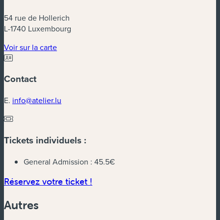
54 rue de Hollerich
L-1740 Luxembourg
(nouvelle fenêtre)
Voir sur la carte
Contact
E.
info@atelier.lu
Tickets individuels :
General Admission :
45.5€
(nouvelle fenêtre)
Réservez votre ticket !
Autres