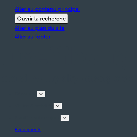
Aller au contenu principal
Ouvrir la recherche
Aller au plan du site
Aller au footer
Découvrir
Visites & activités
Planifiez votre séjour
Événements