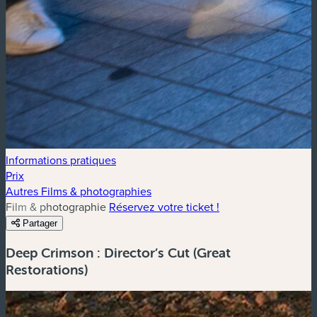
Informations pratiques
Prix
Autres Films & photographies
Film & photographie
Réservez votre ticket !
Partager
Deep Crimson : Director’s Cut (Great
Restorations)