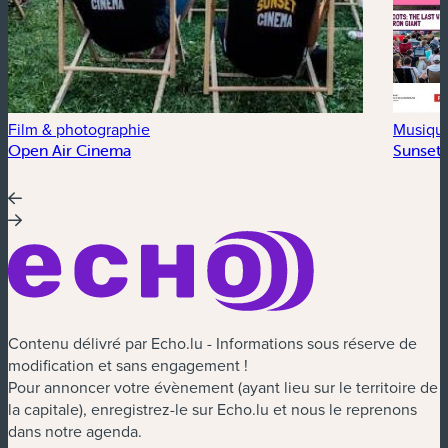
Film & photographie
Musiqu
Open Air Cinema
Sunset 
Contenu délivré par Echo.lu - Informations sous réserve de
modification et sans engagement !
Pour annoncer votre évènement (ayant lieu sur le territoire de
la capitale), enregistrez-le sur Echo.lu et nous le reprenons
dans notre agenda.