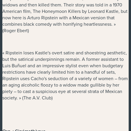
widows and then killed them. Their story was told in a 1970
American film, The Honeymoon Killers by Leonard Kastle, but
now here is Arturo Ripstein with a Mexican version that
combines black comedy with horrifying heartlessness. »
(Roger Ebert)
« Ripstein loses Kastle's overt satire and shoestring aesthetic,
but the satirical underpinnings remain. A former assistant to
Luis Buñuel and an impressive stylist even when budgetary
restrictions have clearly limited him to a handful of sets,
Ripstein uses Cacho's seduction of a variety of women – from
an aging alcoholic floozy to a widow made gullible by her
piety – to cast a suspicious eye at several strata of Mexican
society. » (The A.V. Club)