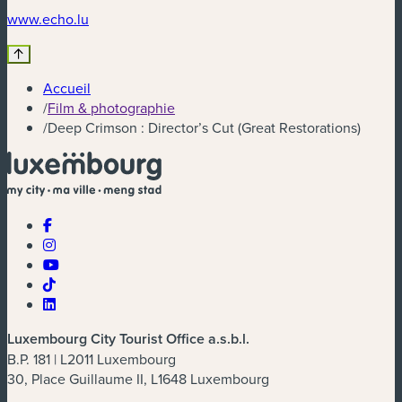
(nouvelle fenêtre)
www.echo.lu
Accueil
/
Film & photographie
/
Deep Crimson : Director’s Cut (Great Restorations)
Luxembourg City Tourist Office a.s.b.l.
B.P. 181 | L2011 Luxembourg
30, Place Guillaume II, L1648 Luxembourg