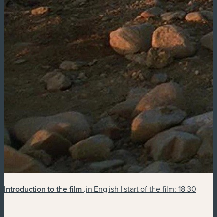
Introduction to the film
.
in English | start of the film: 18:30