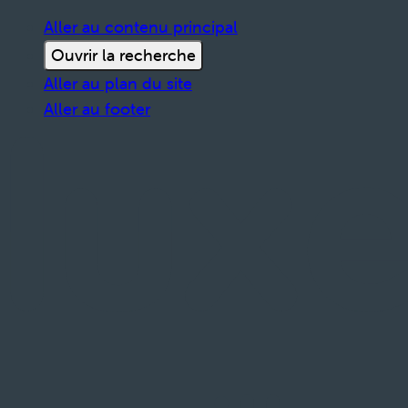
Aller au contenu principal
Ouvrir la recherche
Aller au plan du site
Aller au footer