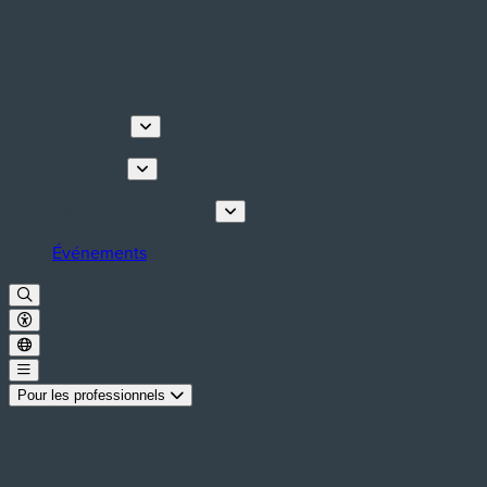
Découvrir
Que faire
Planifiez votre séjour
Événements
Pour les professionnels