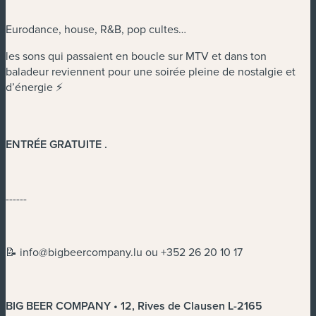
Eurodance, house, R&B, pop cultes…
les sons qui passaient en boucle sur MTV et dans ton
baladeur reviennent pour une soirée pleine de nostalgie et
d’énergie ⚡️
ENTRÉE GRATUITE
.
------
📝
info@bigbeercompany.lu
ou +352 26 20 10 17
BIG BEER COMPANY • 12, Rives de Clausen L-2165