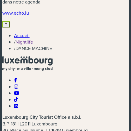
dans notre agenda.
(nouvelle fenêtre)
www.echo.lu
Accueil
/
Nightlife
/
DANCE MACHINE
Luxembourg City Tourist Office a.s.b.l.
B.P. 181 | L2011 Luxembourg
30, Place Guillaume II, L1648 Luxembourg