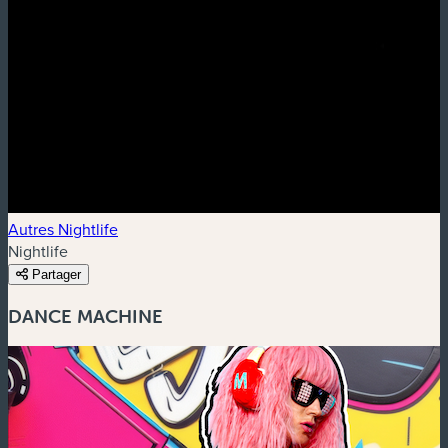
Autres Nightlife
Nightlife
Partager
DANCE MACHINE