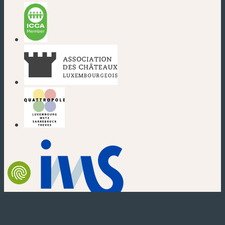
(nouvelle fenêtre)
(nouvelle fenêtre)
(nouvelle fenêtre)