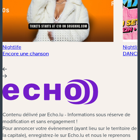
Nightlife
Nightlif
Encore une chanson
DANCE
Contenu délivré par Echo.lu - Informations sous réserve de
modification et sans engagement !
Pour annoncer votre évènement (ayant lieu sur le territoire de
la capitale), enregistrez-le sur Echo.lu et nous le reprenons