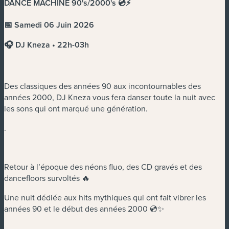
DANCE MACHINE 90's/2000's 💿⚡️
📅 Samedi 06 Juin 2026
🎧 DJ Kneza • 22h-03h
Des classiques des années 90 aux incontournables des
années 2000, DJ Kneza vous fera danser toute la nuit avec
les sons qui ont marqué une génération.
.
Retour à l’époque des néons fluo, des CD gravés et des
dancefloors survoltés 🔥
Une nuit dédiée aux hits mythiques qui ont fait vibrer les
années 90 et le début des années 2000 💿✨