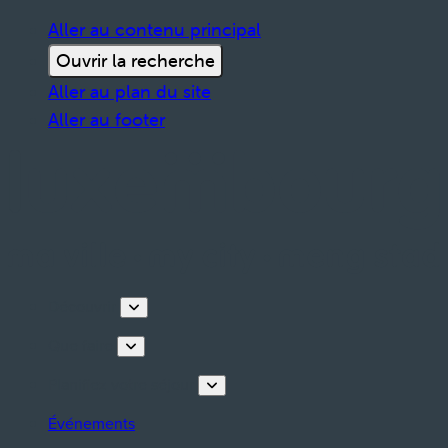
Aller au contenu principal
Ouvrir la recherche
Aller au plan du site
Aller au footer
Découvrir
Que faire
Planifiez votre séjour
Événements