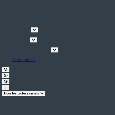
Découvrir
Que faire
Planifiez votre séjour
Événements
Pour les professionnels