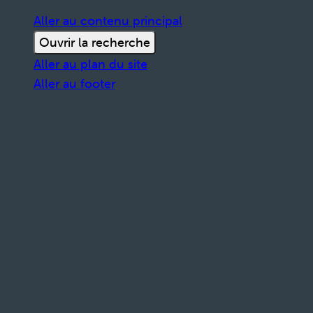
Aller au contenu principal
Ouvrir la recherche
Aller au plan du site
Aller au footer