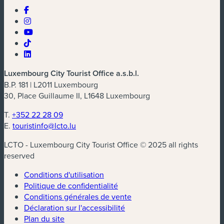
Luxembourg City Tourist Office a.s.b.l.
B.P. 181 | L2011 Luxembourg
30, Place Guillaume II, L1648 Luxembourg
T.
+352 22 28 09
E.
touristinfo@lcto.lu
LCTO - Luxembourg City Tourist Office © 2025 all rights
reserved
Conditions d'utilisation
Politique de confidentialité
Conditions générales de vente
Déclaration sur l'accessibilité
Plan du site