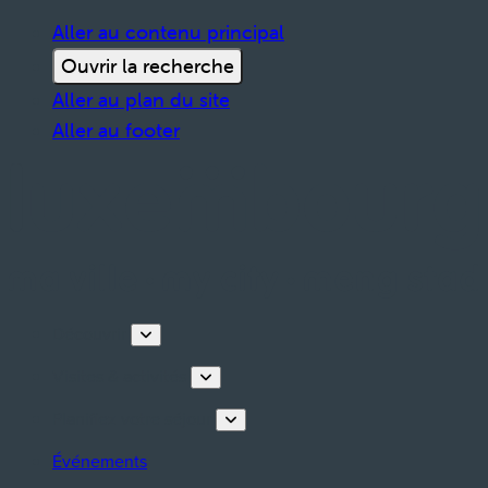
Aller au contenu principal
Ouvrir la recherche
Aller au plan du site
Aller au footer
Découvrir
Visites & activités
Planifiez votre séjour
Événements