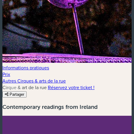
Informations pratiques
Prix
Autres Cirques & arts de la rue
Cirque & art de la rue
Réservez votre ticket !
Partager
Contemporary readings from Ireland