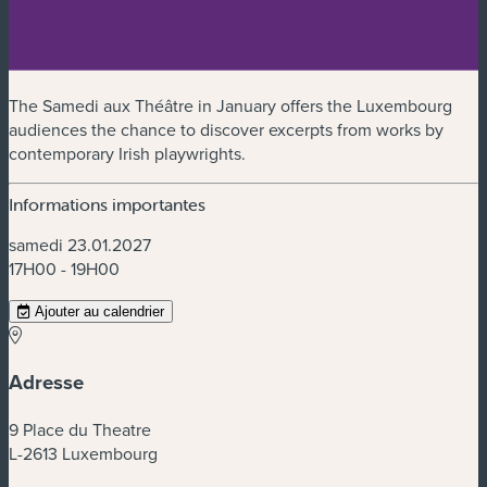
The Samedi aux Théâtre in January offers the Luxembourg
audiences the chance to discover excerpts from works by
contemporary Irish playwrights.
Informations importantes
samedi 23.01.2027
17H00 - 19H00
Ajouter au calendrier
Adresse
9 Place du Theatre
L-2613 Luxembourg