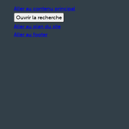
Aller au contenu principal
Ouvrir la recherche
Aller au plan du site
Aller au footer