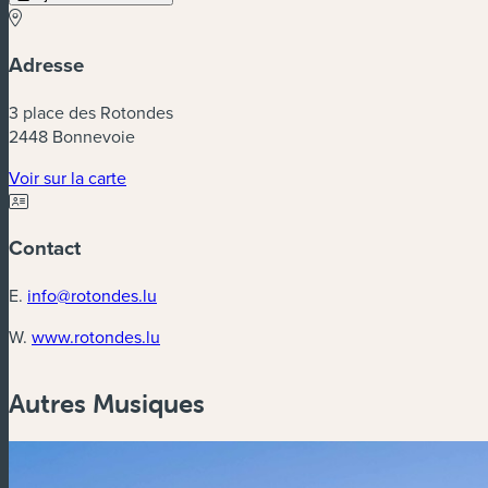
Adresse
3 place des Rotondes
2448 Bonnevoie
(nouvelle fenêtre)
Voir sur la carte
Contact
E.
info@rotondes.lu
(nouvelle fenêtre)
W.
www.rotondes.lu
Autres Musiques