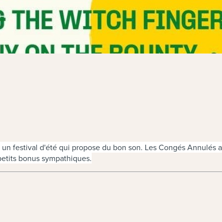
er un festival d'été qui propose du bon son. Les Congés Annulés
 petits bonus sympathiques.