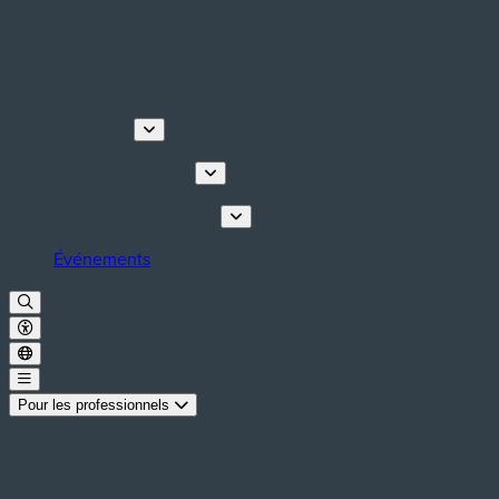
Découvrir
Visites & activités
Planifiez votre séjour
Événements
Pour les professionnels