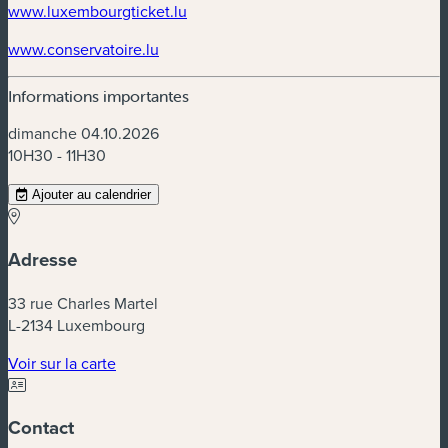
(nouvelle fenêtre)
www.luxembourgticket.lu
(nouvelle fenêtre)
www.conservatoire.lu
Informations importantes
dimanche 04.10.2026
10H30 - 11H30
Ajouter au calendrier
Adresse
33 rue Charles Martel
L-2134 Luxembourg
(nouvelle fenêtre)
Voir sur la carte
Contact