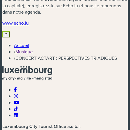
la capitale), enregistrez-le sur Echo.lu et nous le reprenons
dans notre agenda.
(nouvelle fenêtre)
www.echo.lu
Accueil
/
Musique
/
CONCERT ACTART : PERSPECTIVES TRIADIQUES
Luxembourg City Tourist Office a.s.b.l.