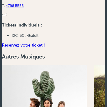
T.
4796 5555
Tickets individuels :
10€, 5€ :
Gratuit
(nouvelle fenêtre)
Réservez votre ticket !
Autres Musiques