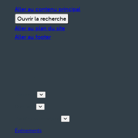
Aller au contenu principal
Ouvrir la recherche
Aller au plan du site
Aller au footer
Découvrir
Que faire
Planifiez votre séjour
Événements