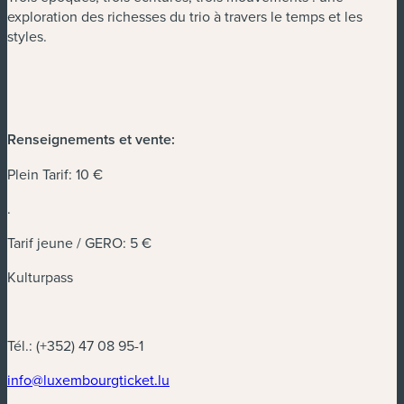
exploration des richesses du trio à travers le temps et les
styles.
Renseignements et vente:
Plein Tarif: 10 €
.
Tarif jeune / GERO: 5 €
Kulturpass
Tél.: (+352) 47 08 95-1
(nouvelle fenêtre)
info@luxembourgticket.lu