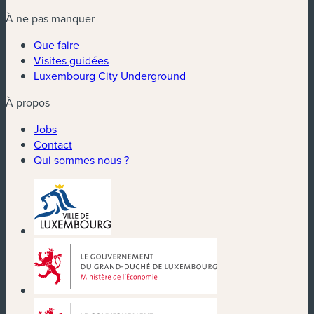
À ne pas manquer
Que faire
Visites guidées
Luxembourg City Underground
À propos
Jobs
Contact
Qui sommes nous ?
(nouvelle fenêtre)
(nouvelle fenêtre)
(nouvelle fenêtre)