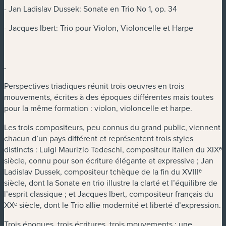
- Jan Ladislav Dussek: Sonate en Trio No 1, op. 34
- Jacques Ibert: Trio pour Violon, Violoncelle et Harpe
.
Perspectives triadiques réunit trois oeuvres en trois
mouvements, écrites à des époques différentes mais toutes
pour la même formation : violon, violoncelle et harpe.
Les trois compositeurs, peu connus du grand public, viennent
chacun d’un pays différent et représentent trois styles
distincts : Luigi Maurizio Tedeschi, compositeur italien du XIXᵉ
siècle, connu pour son écriture élégante et expressive ; Jan
Ladislav Dussek, compositeur tchèque de la fin du XVIIIᵉ
siècle, dont la Sonate en trio illustre la clarté et l’équilibre de
l’esprit classique ; et Jacques Ibert, compositeur français du
XXᵉ siècle, dont le Trio allie modernité et liberté d’expression.
Trois époques, trois écritures, trois mouvements : une