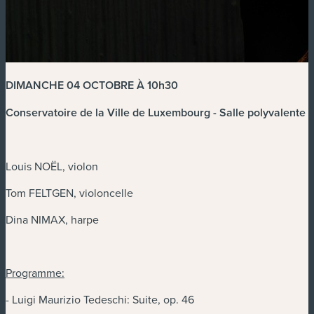
DIMANCHE 04 OCTOBRE À 10h30
Conservatoire de la Ville de Luxembourg - Salle polyvalente
Louis NOËL, violon
Tom FELTGEN, violoncelle
Dina NIMAX, harpe
Programme:
- Luigi Maurizio Tedeschi: Suite, op. 46