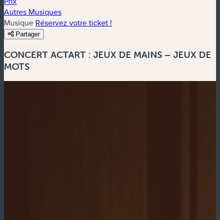
Prix
Autres Musiques
Musique
Réservez votre ticket !
Partager
CONCERT ACTART : JEUX DE MAINS – JEUX DE
MOTS