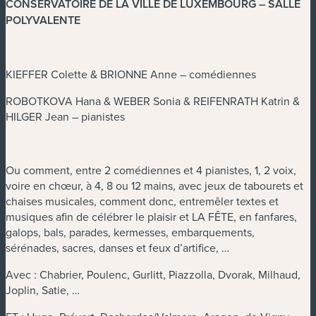
CONSERVATOIRE DE LA VILLE DE LUXEMBOURG – SALLE
POLYVALENTE
KIEFFER Colette & BRIONNE Anne – comédiennes
ROBOTKOVA Hana & WEBER Sonia & REIFENRATH Katrin &
HILGER Jean – pianistes
Ou comment, entre 2 comédiennes et 4 pianistes, 1, 2 voix,
voire en chœur, à 4, 8 ou 12 mains, avec jeux de tabourets et
chaises musicales, comment donc, entremêler textes et
musiques afin de célébrer le plaisir et LA FÊTE, en fanfares,
galops, bals, parades, kermesses, embarquements,
sérénades, sacres, danses et feux d’artifice, …
Avec : Chabrier, Poulenc, Gurlitt, Piazzolla, Dvorak, Milhaud,
Joplin, Satie, …