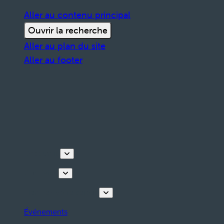
Aller au contenu principal
Ouvrir la recherche
Aller au plan du site
Aller au footer
Découvrir
Que faire
Planifiez votre séjour
Événements