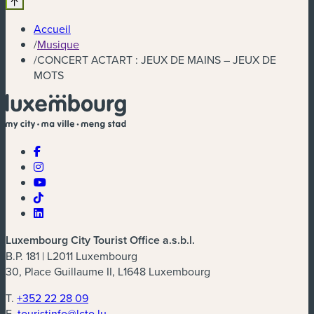
Accueil
/
Musique
/
CONCERT ACTART : JEUX DE MAINS – JEUX DE
MOTS
Luxembourg City Tourist Office a.s.b.l.
B.P. 181 | L2011 Luxembourg
30, Place Guillaume II, L1648 Luxembourg
T.
+352 22 28 09
E.
touristinfo@lcto.lu