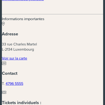
Informations importantes
Adresse
33 rue Charles Martel
L-2134 Luxembourg
(nouvelle fenêtre)
Voir sur la carte
Contact
T.
4796 5555
Tickets individuels :