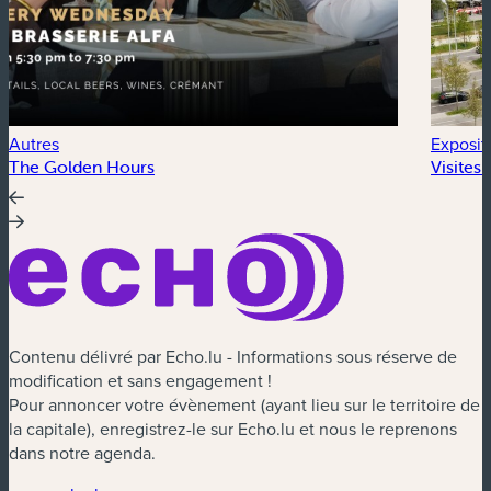
Autres
Exposit
The Golden Hours
Visites
Contenu délivré par Echo.lu - Informations sous réserve de
modification et sans engagement !
Pour annoncer votre évènement (ayant lieu sur le territoire de
la capitale), enregistrez-le sur Echo.lu et nous le reprenons
dans notre agenda.