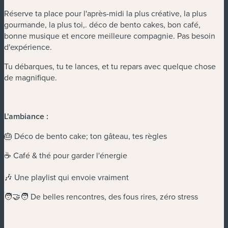
Réserve ta place pour l'après-midi la plus créative, la plus
gourmande, la plus toi,. déco de bento cakes, bon café,
bonne musique et encore meilleure compagnie. Pas besoin
d'expérience.
Tu débarques, tu te lances, et tu repars avec quelque chose
de magnifique.
L'ambiance :
🎂 Déco de bento cake; ton gâteau, tes règles
☕ Café & thé pour garder l'énergie
🎶 Une playlist qui envoie vraiment
🧑‍🤝‍🧑 De belles rencontres, des fous rires, zéro stress