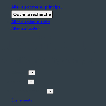
Aller au contenu principal
Ouvrir la recherche
Aller au plan du site
Aller au footer
Découvrir
Que faire
Planifiez votre séjour
Événements