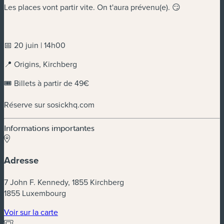
Les places vont partir vite. On t'aura prévenu(e). 😏
📅 20 juin | 14h00
📍 Origins, Kirchberg
🎟️ Billets à partir de 49€
Réserve sur sosickhq.com
Informations importantes
Adresse
7 John F. Kennedy, 1855 Kirchberg
1855 Luxembourg
(nouvelle fenêtre)
Voir sur la carte