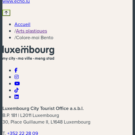
(nouvelle fenêtre)
www.echo.lu
Accueil
/
Arts plastiques
/
Colore-moi Bento
Luxembourg City Tourist Office a.s.b.l.
B.P. 181 | L2011 Luxembourg
30, Place Guillaume II, L1648 Luxembourg
T.
+352 22 28 09