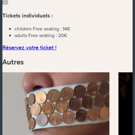
Tickets individuels :
children Free seating :
14€
adults Free seating :
20€
(nouvelle fenêtre)
Réservez votre ticket !
Autres