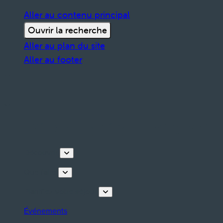
Aller au contenu principal
Ouvrir la recherche
Aller au plan du site
Aller au footer
Découvrir
Que faire
Planifiez votre séjour
Événements