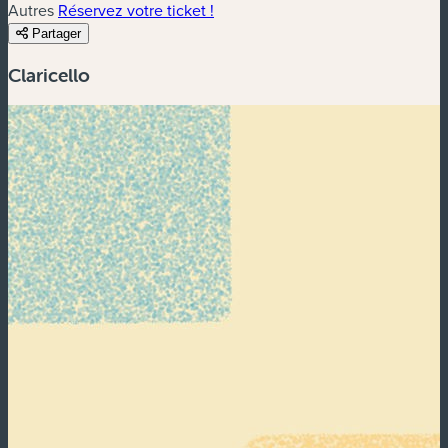
Autres
Réservez votre ticket !
Partager
Claricello