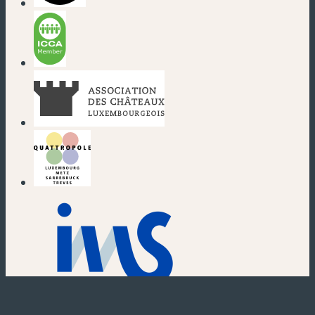
(nouvelle fenêtre)
(nouvelle fenêtre)
(nouvelle fenêtre)