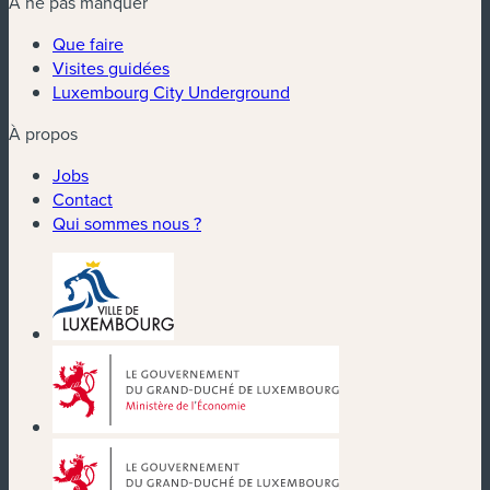
À ne pas manquer
Que faire
Visites guidées
Luxembourg City Underground
À propos
Jobs
Contact
Qui sommes nous ?
(nouvelle fenêtre)
(nouvelle fenêtre)
(nouvelle fenêtre)