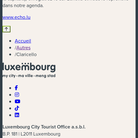
dans notre agenda.
(nouvelle fenêtre)
www.echo.lu
Accueil
/
Autres
/
Claricello
Luxembourg City Tourist Office a.s.b.l.
B.P. 181 | L2011 Luxembourg