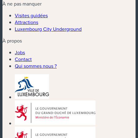
À ne pas manquer
Visites guidées
Attractions
Luxembourg City Underground
À propos
Jobs
Contact
Qui sommes nous ?
(nouvelle fenêtre)
(nouvelle fenêtre)
(nouvelle fenêtre)