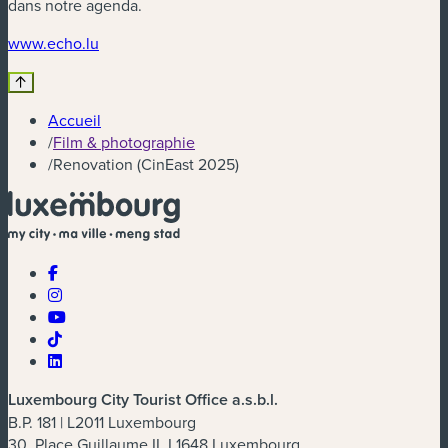
dans notre agenda.
(nouvelle fenêtre)
www.echo.lu
Accueil
/
Film & photographie
/
Renovation (CinEast 2025)
Luxembourg City Tourist Office a.s.b.l.
B.P. 181 | L2011 Luxembourg
30, Place Guillaume II, L1648 Luxembourg