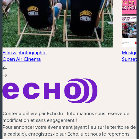
Film & photographie
Musiqu
Open Air Cinema
Sunset 
Contenu délivré par Echo.lu - Informations sous réserve de
modification et sans engagement !
Pour annoncer votre évènement (ayant lieu sur le territoire de
la capitale), enregistrez-le sur Echo.lu et nous le reprenons