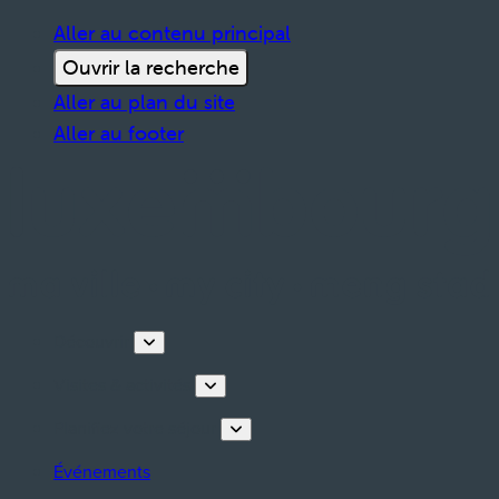
Aller au contenu principal
Ouvrir la recherche
Aller au plan du site
Aller au footer
Découvrir
Visites & activités
Planifiez votre séjour
Événements