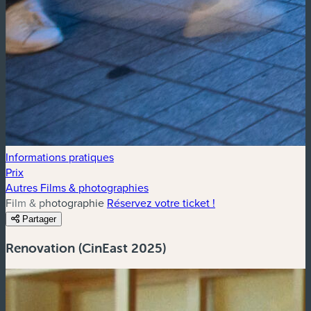
Informations pratiques
Prix
Autres Films & photographies
Film & photographie
Réservez votre ticket !
Partager
Renovation (CinEast 2025)