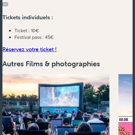
Tickets individuels :
Ticket :
10€
Festival pass :
45€
(nouvelle fenêtre)
Réservez votre ticket !
Autres Films & photographies