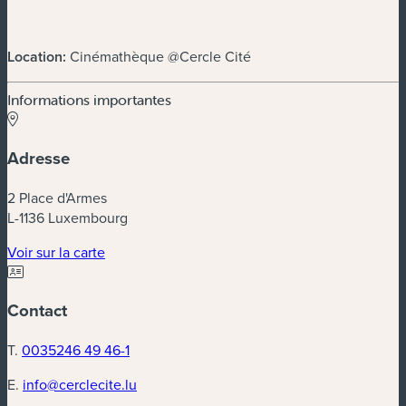
Location:
Cinémathèque @Cercle Cité
Informations importantes
Adresse
2 Place d'Armes
L-1136 Luxembourg
(nouvelle fenêtre)
Voir sur la carte
Contact
T.
0035246 49 46-1
E.
info@cerclecite.lu