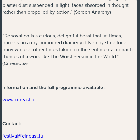
plaster dust suspended in light, faces absorbed in thought
rather than propelled by action.” (Screen Anarchy)
“Renovation is a curious, delightful beast that, at times,
borders on a dry-humoured dramedy driven by situational
irony while at other times taking on the sentimental romantic
themes of a work like The Worst Person in the World.”
(Cineuropa)
Information and the full programme available :
(nouvelle fenêtre)
www.cineast.lu
Contact:
(nouvelle fenêtre)
festival@cineast.lu