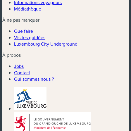
Informations voyageurs
Médiathèque
À ne pas manquer
Que faire
Visites guidées
Luxembourg City Underground
À propos
Jobs
Contact
Qui sommes nous ?
(nouvelle fenêtre)
(nouvelle fenêtre)