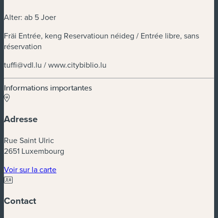
Alter: ab 5 Joer
Fräi Entrée, keng Reservatioun néideg / Entrée libre, sans
réservation
tuffi@vdl.lu
/ www.citybiblio.lu
Informations importantes
Adresse
Rue Saint Ulric
2651 Luxembourg
(nouvelle fenêtre)
Voir sur la carte
Contact