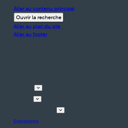
Aller au contenu principal
Ouvrir la recherche
Aller au plan du site
Aller au footer
Découvrir
Que faire
Planifiez votre séjour
Événements