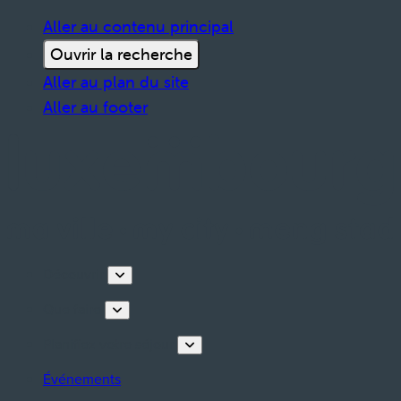
Aller au contenu principal
Ouvrir la recherche
Aller au plan du site
Aller au footer
Découvrir
Que faire
Planifiez votre séjour
Événements