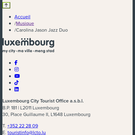
Accueil
/
Musique
/
Carolina Jason Jazz Duo
Luxembourg City Tourist Office a.s.b.l.
B.P. 181 | L2011 Luxembourg
30, Place Guillaume II, L1648 Luxembourg
T.
+352 22 28 09
E.
touristinfo@lcto.lu