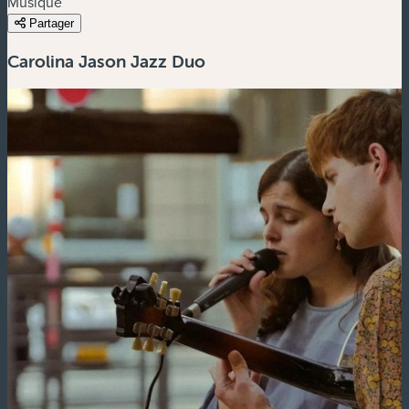
Musique
Partager
Carolina Jason Jazz Duo