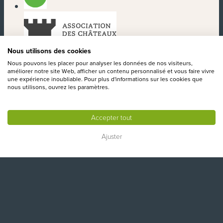
(nouvelle fenêtre)
Nous utilisons des cookies
(nouvelle fenêtre)
Nous pouvons les placer pour analyser les données de nos visiteurs,
améliorer notre site Web, afficher un contenu personnalisé et vous faire vivre
une expérience inoubliable. Pour plus d'informations sur les cookies que
nous utilisons, ouvrez les paramètres.
Accepter tout
Ajuster
(nouvelle fenêtre)
(nouvelle fenêtre)