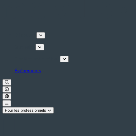
Découvrir
Que faire
Planifiez votre séjour
Événements
Pour les professionnels