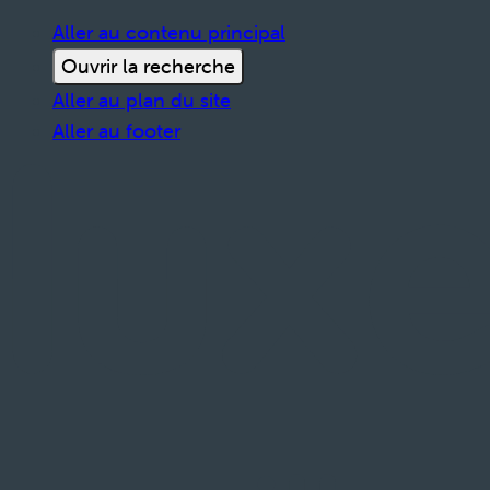
Aller au contenu principal
Ouvrir la recherche
Aller au plan du site
Aller au footer