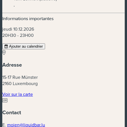
.
Informations importantes
jeudi 10.12.2026
20H30 - 23H00
Ajouter au calendrier
Adresse
15-17 Rue Münster
2160 Luxembourg
(nouvelle fenêtre)
Voir sur la carte
Contact
E.
moien@liquidbar.lu