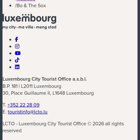
/
Bo & The Sox
Luxembourg City Tourist Office a.s.b.l.
B.P. 181 | L2011 Luxembourg
30, Place Guillaume II, L1648 Luxembourg
T.
+352 22 28 09
E.
touristinfo@lcto.lu
LCTO - Luxembourg City Tourist Office © 2026 all rights
reserved