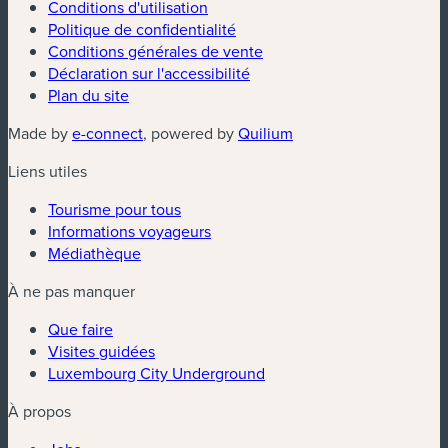
Conditions d'utilisation
Politique de confidentialité
Conditions générales de vente
Déclaration sur l'accessibilité
Plan du site
(nouvelle fenêtre)
(nouvelle fenêtre)
Made by
e-connect
, powered by
Quilium
Liens utiles
Tourisme pour tous
Informations voyageurs
Médiathèque
À ne pas manquer
Que faire
Visites guidées
Luxembourg City Underground
À propos