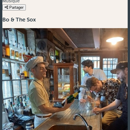
Musique
Partager
Bo & The Sox