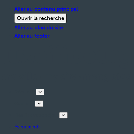
Aller au contenu principal
Ouvrir la recherche
Aller au plan du site
Aller au footer
Découvrir
Que faire
Planifiez votre séjour
Événements