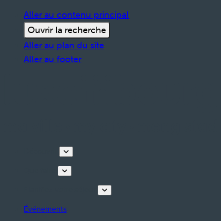
Aller au contenu principal
Ouvrir la recherche
Aller au plan du site
Aller au footer
Découvrir
Que faire
Planifiez votre séjour
Événements