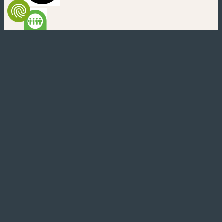
(nouvelle fenêtre)
(nouvelle fenêtre)
(nouvelle fenêtre)