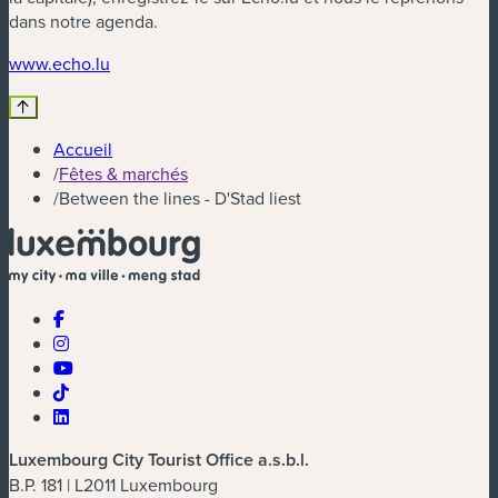
dans notre agenda.
(nouvelle fenêtre)
www.echo.lu
Accueil
/
Fêtes & marchés
/
Between the lines - D'Stad liest
Luxembourg City Tourist Office a.s.b.l.
B.P. 181 | L2011 Luxembourg