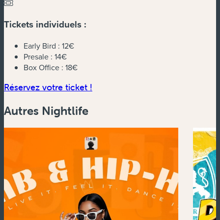
Tickets individuels :
Early Bird :
12€
Presale :
14€
Box Office :
18€
(nouvelle fenêtre)
Réservez votre ticket !
Autres Nightlife