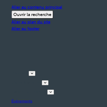
Aller au contenu principal
Ouvrir la recherche
Aller au plan du site
Aller au footer
Découvrir
Visites & activités
Planifiez votre séjour
Événements