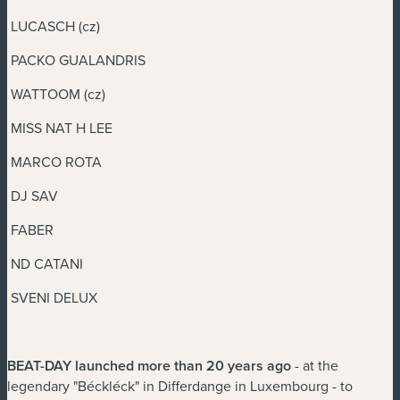
LUCASCH (cz)
PACKO GUALANDRIS
WATTOOM (cz)
MISS NAT H LEE
MARCO ROTA
DJ SAV
FABER
ND CATANI
SVENI DELUX
BEAT-DAY launched more than 20 years ago
- at the
legendary "Béckléck" in Differdange in Luxembourg - to