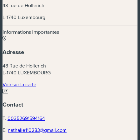
48 rue de Hollerich
L-1740 Luxembourg
Informations importantes
Adresse
48 Rue de Hollerich
L-1740 LUXEMBOURG
(nouvelle fenêtre)
Voir sur la carte
Contact
T.
00352691594164
E.
nathalie110283@gmail.com