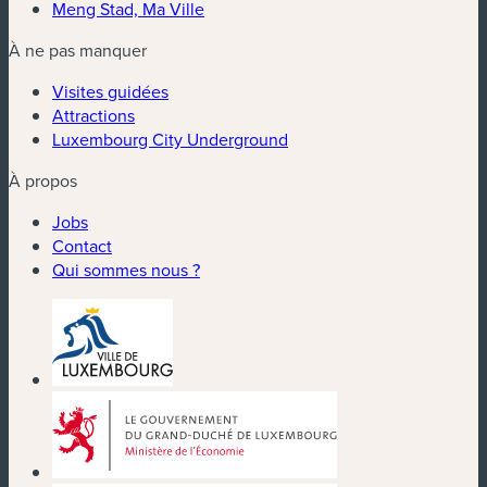
Meng Stad, Ma Ville
À ne pas manquer
Visites guidées
Attractions
Luxembourg City Underground
À propos
Jobs
Contact
Qui sommes nous ?
(nouvelle fenêtre)
(nouvelle fenêtre)