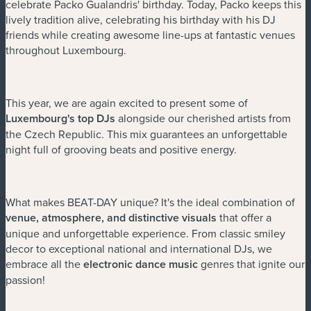
celebrate Packo Gualandris' birthday. Today, Packo keeps this
lively tradition alive, celebrating his birthday with his DJ
friends while creating awesome line-ups at fantastic venues
throughout Luxembourg.
This year, we are again excited to present some of
Luxembourg's top DJs
alongside our cherished artists from
the Czech Republic. This mix guarantees an unforgettable
night full of grooving beats and positive energy.
What makes BEAT-DAY unique? It's the ideal combination of
venue, atmosphere, and distinctive visuals
that offer a
unique and unforgettable experience. From classic smiley
decor to exceptional national and international DJs, we
embrace all the
electronic dance music
genres that ignite our
passion!