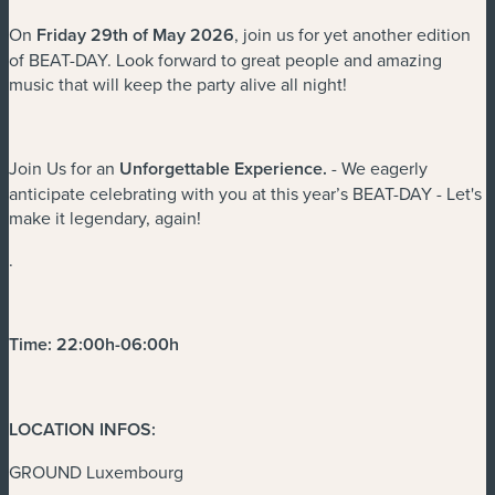
On
Friday 29th of May 2026
, join us for yet another edition
of BEAT-DAY. Look forward to great people and amazing
music that will keep the party alive all night!
Join Us for an
Unforgettable Experience
.
- We eagerly
anticipate celebrating with you at this year’s BEAT-DAY - Let's
make it legendary, again!
.
Time: 22:00h-06:00h
LOCATION INFOS:
GROUND Luxembourg