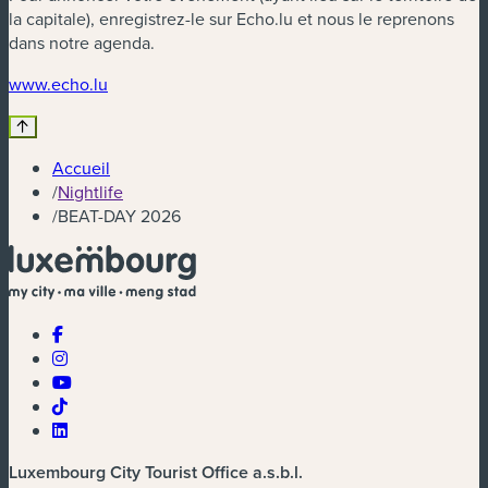
la capitale), enregistrez-le sur Echo.lu et nous le reprenons
dans notre agenda.
(nouvelle fenêtre)
www.echo.lu
Accueil
/
Nightlife
/
BEAT-DAY 2026
Luxembourg City Tourist Office a.s.b.l.