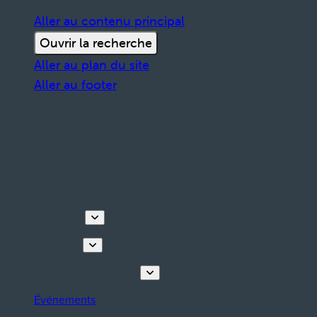
Aller au contenu principal
Ouvrir la recherche
Aller au plan du site
Aller au footer
Découvrir
Que faire
Planifiez votre séjour
Événements