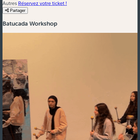
Autres
Réservez votre ticket !
Partager
Batucada Workshop