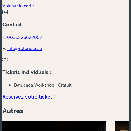
(nouvelle fenêtre)
Voir sur la carte
Contact
T.
0035226622007
E.
info@rotondes.lu
Tickets individuels :
Batucada Workshop :
Gratuit
(nouvelle fenêtre)
Réservez votre ticket !
Autres