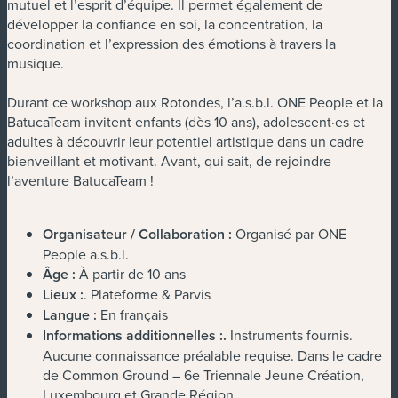
mutuel et l’esprit d’équipe. Il permet également de
développer la confiance en soi, la concentration, la
coordination et l’expression des émotions à travers la
musique.
Durant ce workshop aux Rotondes, l’a.s.b.l. ONE People et la
BatucaTeam invitent enfants (dès 10 ans), adolescent·es et
adultes à découvrir leur potentiel artistique dans un cadre
bienveillant et motivant. Avant, qui sait, de rejoindre
l’aventure BatucaTeam !
Organisateur / Collaboration :
Organisé par ONE
People a.s.b.l.
Âge :
À partir de 10 ans
Lieux :
. Plateforme & Parvis
Langue :
En français
Informations additionnelles :
.
Instruments fournis.
Aucune connaissance préalable requise. Dans le cadre
de Common Ground – 6e Triennale Jeune Création,
Luxembourg et Grande Région