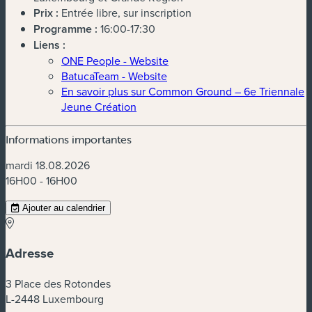
Prix :
Entrée libre, sur inscription
Programme :
16:00-17:30
Liens :
ONE People - Website
BatucaTeam - Website
En savoir plus sur Common Ground – 6e Triennale
Jeune Création
Informations importantes
mardi 18.08.2026
16H00 - 16H00
Ajouter au calendrier
Adresse
3 Place des Rotondes
L-2448 Luxembourg