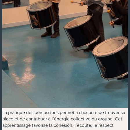
La pratique des percussions permet à chacun·e de trouver sa
place et de contribuer à l’énergie collective du groupe. Cet
apprentissage favorise la cohésion, l’écoute, le respect