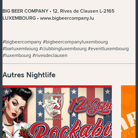
BIG BEER COMPANY • 12, Rives de Clausen L-2165
LUXEMBOURG • www.bigbeercompany.lu
#bigbeercompany #bigbeercompanyluxembourg
#barluxembourg #clubbingluxembourg #eventluxembourg
#luxembourg #rivesdeclausen
Autres Nightlife