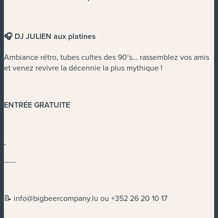
🎧 DJ JULIEN aux platines
Ambiance rétro, tubes cultes des 90’s… rassemblez vos amis
et venez revivre la décennie la plus mythique !
ENTRÉE GRATUITE
.
-----
📝
info@bigbeercompany.lu
ou +352 26 20 10 17