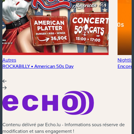
Autres
Nightlif
ROCKABILLY • American 50s Day
Encore
Contenu délivré par Echo.lu - Informations sous réserve de
modification et sans engagement !