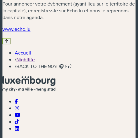
Pour annoncer votre évènement (ayant lieu sur le territoire de
la capitale), enregistrez-le sur Echo.lu et nous le reprenons
dans notre agenda.
(nouvelle fenêtre)
www.echo.lu
Accueil
/
Nightlife
/
BACK TO THE 90’s 🎧⚡️🎶