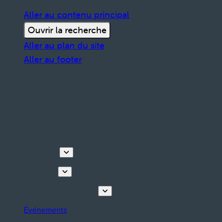
Aller au contenu principal
Ouvrir la recherche
Aller au plan du site
Aller au footer
Découvrir
Que faire
Planifiez votre séjour
Événements