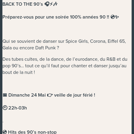
BACK TO THE 90’s 🎧⚡️🎶
Préparez-vous pour une soirée 100% années 90 !! 💿✨
Qui se souvient de danser sur Spice Girls, Corona, Eiffel 65,
Gala ou encore Daft Punk ?
Des tubes cultes, de la dance, de l’eurodance, du R&B et du
pop 90’s… tout ce qu’il faut pour chanter et danser jusqu’au
bout de la nuit !
📅 Dimanche 24 Mai 👉 veille de jour férié !
🕙 22h-03h
.
💿 Hits des 90’s non-stop