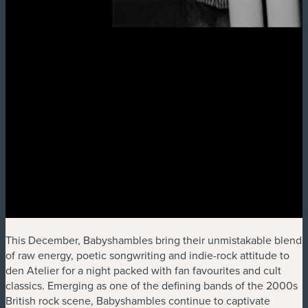
This December, Babyshambles bring their unmistakable blend
of raw energy, poetic songwriting and indie-rock attitude to
den Atelier for a night packed with fan favourites and cult
classics. Emerging as one of the defining bands of the 2000s
British rock scene, Babyshambles continue to captivate