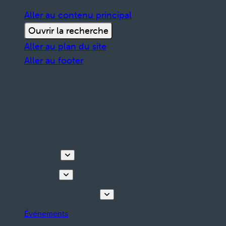
Aller au contenu principal
Ouvrir la recherche
Aller au plan du site
Aller au footer
Découvrir
Que faire
Planifiez votre séjour
Événements