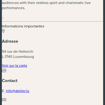
audiences with their restless spirit and charismatic live
performances.
.
.
Informations importantes
Adresse
54 rue de Hollerich
L-1740 Luxembourg
(nouvelle fenêtre)
Voir sur la carte
Contact
E.
info@atelier.lu