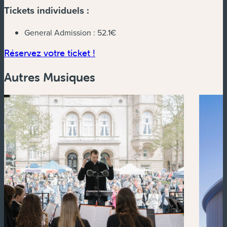
Tickets individuels :
General Admission :
52.1€
(nouvelle fenêtre)
Réservez votre ticket !
Autres Musiques