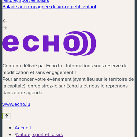
Nature, sport et loisirs
Balade accompagnée de votre petit-enfant
Contenu délivré par Echo.lu - Informations sous réserve de
modification et sans engagement !
Pour annoncer votre évènement (ayant lieu sur le territoire de
la capitale), enregistrez-le sur Echo.lu et nous le reprenons
dans notre agenda.
(nouvelle fenêtre)
www.echo.lu
Accueil
/
Nature, sport et loisirs