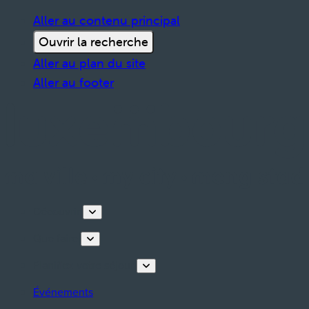
Aller au contenu principal
Ouvrir la recherche
Aller au plan du site
Aller au footer
Découvrir
Que faire
Planifiez votre séjour
Événements