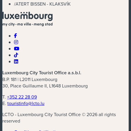
/
ATERT BISSEN - KLAKSVÍK
Luxembourg City Tourist Office a.s.b.l.
B.P. 181 | L2011 Luxembourg
30, Place Guillaume II, L1648 Luxembourg
T.
+352 22 28 09
E.
touristinfo@lcto.lu
LCTO - Luxembourg City Tourist Office © 2026 all rights
reserved