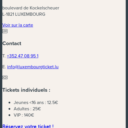
boulevard de Kockelscheuer
L-1821 LUXEMBOURG
(nouvelle fenêtre)
Voir sur la carte
Contact
T.
+352 47 08 95 1
E.
info@luxembourgticket.lu
Tickets individuels :
Jeunes <16 ans :
12.5€
Adultes :
25€
VIP :
140€
(nouvelle fenêtre)
Réservez votre ticket !