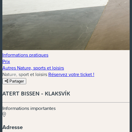
Informations pratiques
Prix
Autres Nature, sports et loisirs
Nature, sport et loisirs
Réservez votre ticket !
Partager
ATERT BISSEN - KLAKSVÍK
Informations importantes
Adresse