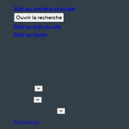
Aller au contenu principal
Ouvrir la recherche
Aller au plan du site
Aller au footer
Découvrir
Que faire
Planifiez votre séjour
Événements