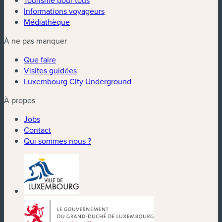
Tourisme pour tous
Informations voyageurs
Médiathèque
À ne pas manquer
Que faire
Visites guidées
Luxembourg City Underground
À propos
Jobs
Contact
Qui sommes nous ?
(nouvelle fenêtre)
(nouvelle fenêtre)