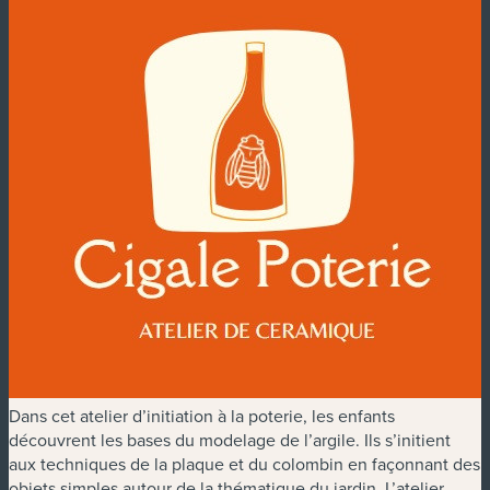
Dans cet atelier d’initiation à la poterie, les enfants
découvrent les bases du modelage de l’argile. Ils s’initient
aux techniques de la plaque et du colombin en façonnant des
objets simples autour de la thématique du jardin. L’atelier