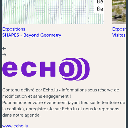
Expositions
Exposit
SHAPES - Beyond Geometry
Visites
Contenu délivré par Echo.lu - Informations sous réserve de
modification et sans engagement !
Pour annoncer votre évènement (ayant lieu sur le territoire de
la capitale), enregistrez-le sur Echo.lu et nous le reprenons
dans notre agenda.
(nouvelle fenêtre)
www.echo.lu