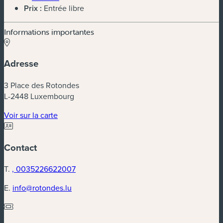
Prix :
Entrée libre
Informations importantes
Adresse
3 Place des Rotondes
L-2448 Luxembourg
(nouvelle fenêtre)
Voir sur la carte
Contact
T.
, 0035226622007
E.
info@rotondes.lu