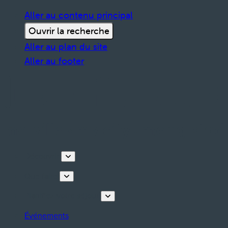
Aller au contenu principal
Ouvrir la recherche
Aller au plan du site
Aller au footer
Découvrir
Que faire
Planifiez votre séjour
Événements