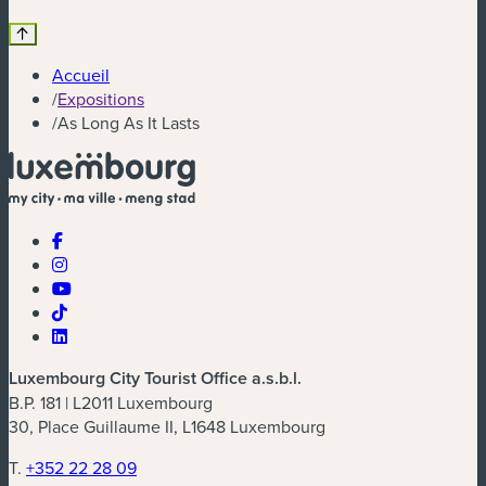
Accueil
/
Expositions
/
As Long As It Lasts
Luxembourg City Tourist Office a.s.b.l.
B.P. 181 | L2011 Luxembourg
30, Place Guillaume II, L1648 Luxembourg
T.
+352 22 28 09