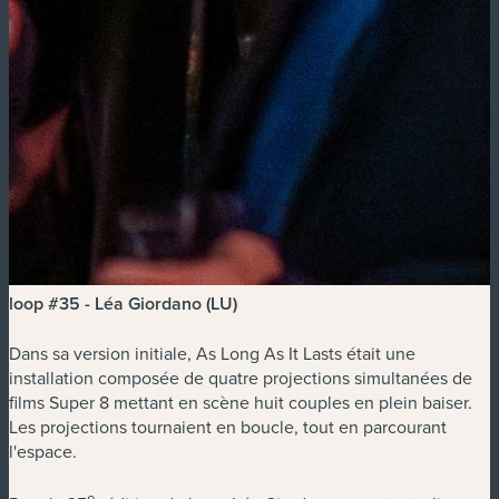
loop #35 - Léa Giordano (LU)
Dans sa version initiale, As Long As It Lasts était une
installation composée de quatre projections simultanées de
films Super 8 mettant en scène huit couples en plein baiser.
Les projections tournaient en boucle, tout en parcourant
l'espace.
e