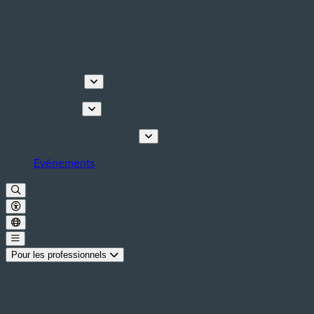
Découvrir
Que faire
Planifiez votre séjour
Événements
Pour les professionnels