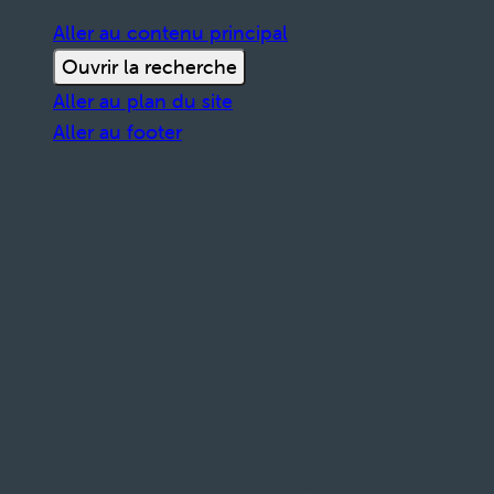
Aller au contenu principal
Ouvrir la recherche
Aller au plan du site
Aller au footer