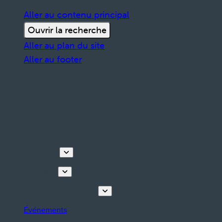
Aller au contenu principal
Ouvrir la recherche
Aller au plan du site
Aller au footer
Découvrir
Que faire
Planifiez votre séjour
Événements