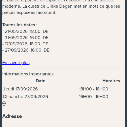
moderne. La curatrice Ulrike Degen met en mots ce que les
pièces exposées racontent.
Toutes les dates :
- 21/05/2026, 18:00, DE
- 31/05/2026, 16:00, DE
- 17/09/2026, 18:00, DE
- 27/09/2026, 16:00, DE
(nouvelle fenêtre)
En savoir plus
.
Informations importantes
Date
Horaires
Dates et horaires
Jeudi 17/09/2026
18H00 - 18H00
Dimanche 27/09/2026
16H00 - 16H00
Adresse