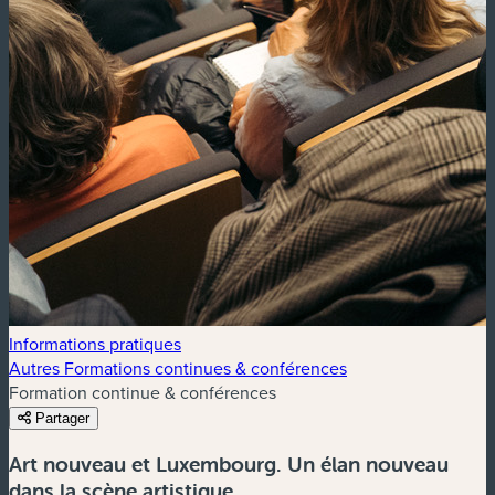
Informations pratiques
Autres Formations continues & conférences
Formation continue & conférences
Partager
Art nouveau et Luxembourg. Un élan nouveau
dans la scène artistique