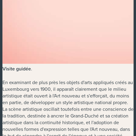
Visite guidée
.
En examinant de plus près les objets d'arts appliqués créés au
Luxembourg vers 1900, il apparaît clairement que le milieu
artistique était ouvert à l'Art nouveau et s'efforçait, du moins
en partie, de développer un style artistique national propre.
La scène artistique oscillait toutefois entre une conscience de
la tradition, destinée à ancrer le Grand-Duché et sa création
artistique dans la continuité historique, et l'adoption de
nouvelles formes d'expression telles que l'Art nouveau, dans
le but de répondre à l'esprit de l'époque et à une société