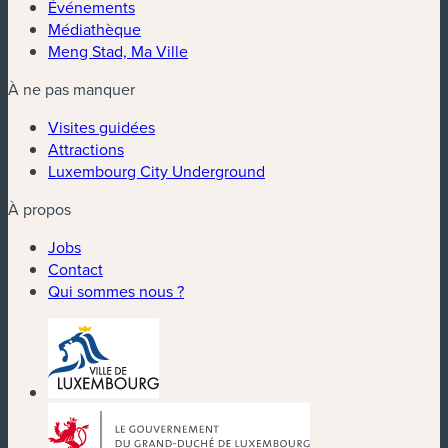
Événements
Médiathèque
Meng Stad, Ma Ville
À ne pas manquer
Visites guidées
Attractions
Luxembourg City Underground
À propos
Jobs
Contact
Qui sommes nous ?