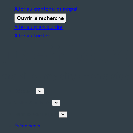
Aller au contenu principal
Ouvrir la recherche
Aller au plan du site
Aller au footer
Découvrir
Visites & activités
Planifiez votre séjour
Événements