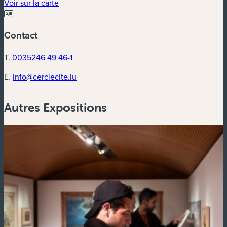
Voir sur la carte
Contact
T.
0035246 49 46-1
E.
info@cerclecite.lu
Autres Expositions