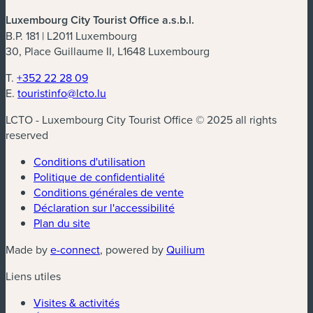
Luxembourg City Tourist Office a.s.b.l.
B.P. 181 | L2011 Luxembourg
30, Place Guillaume II, L1648 Luxembourg
T.
+352 22 28 09
E.
touristinfo@lcto.lu
LCTO - Luxembourg City Tourist Office © 2025 all rights
reserved
Conditions d'utilisation
Politique de confidentialité
Conditions générales de vente
Déclaration sur l'accessibilité
Plan du site
Made by
e-connect
, powered by
Quilium
Liens utiles
Visites & activités