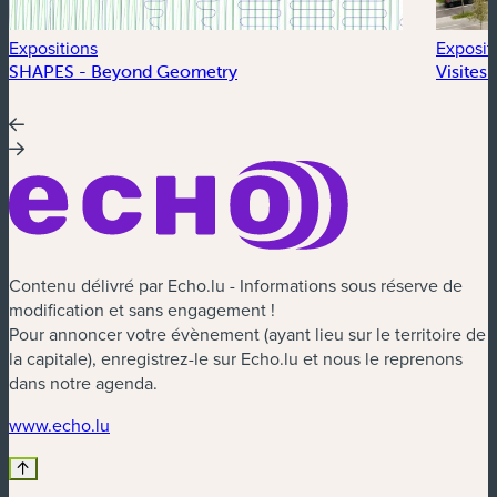
Expositions
Exposit
SHAPES - Beyond Geometry
Visites
Contenu délivré par Echo.lu - Informations sous réserve de
modification et sans engagement !
Pour annoncer votre évènement (ayant lieu sur le territoire de
la capitale), enregistrez-le sur Echo.lu et nous le reprenons
dans notre agenda.
(nouvelle fenêtre)
www.echo.lu