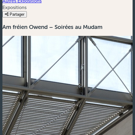
Autres Expositions
Expositions
Partager
Am fréien Owend – Soirées au Mudam