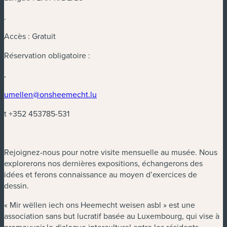
.
Accès : Gratuit
Réservation obligatoire :
.
(nouvelle fenêtre)
umellen@onsheemecht.lu
t +352 453785-531
Rejoignez-nous pour notre visite mensuelle au musée. Nous
explorerons nos dernières expositions, échangerons des
idées et ferons connaissance au moyen d’exercices de
dessin.
« Mir wëllen iech ons Heemecht weisen asbl » est une
association sans but lucratif basée au Luxembourg, qui vise à