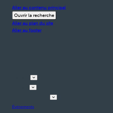
Aller au contenu principal
Ouvrir la recherche
Aller au plan du site
Aller au footer
Découvrir
Que faire
Planifiez votre séjour
Événements