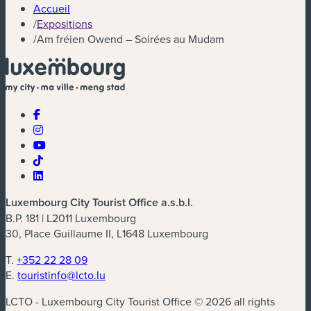
Accueil
/
Expositions
/
Am fréien Owend – Soirées au Mudam
Luxembourg City Tourist Office a.s.b.l.
B.P. 181 | L2011 Luxembourg
30, Place Guillaume II, L1648 Luxembourg
T.
+352 22 28 09
E.
touristinfo@lcto.lu
LCTO - Luxembourg City Tourist Office © 2026 all rights