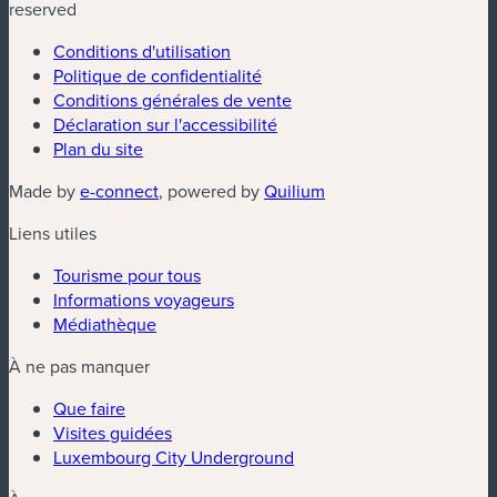
reserved
Conditions d'utilisation
Politique de confidentialité
Conditions générales de vente
Déclaration sur l'accessibilité
Plan du site
(nouvelle fenêtre)
(nouvelle fenêtre)
Made by
e-connect
, powered by
Quilium
Liens utiles
Tourisme pour tous
Informations voyageurs
Médiathèque
À ne pas manquer
Que faire
Visites guidées
Luxembourg City Underground