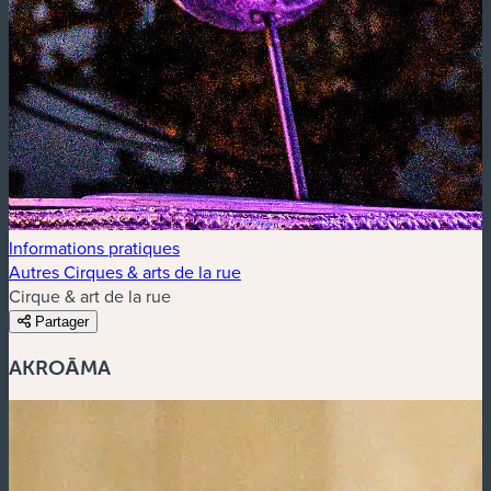
Informations pratiques
Autres Cirques & arts de la rue
Cirque & art de la rue
Partager
AKROĀMA