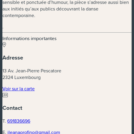
sensible et ponctuée d’humour, la pièce s’adresse aussi bien
aux initiés qu’aux publics découvrant la danse
contemporaine.
.
Informations importantes
Adresse
13 Av. Jean-Pierre Pescatore
2324 Luxembourg
(nouvelle fenêtre)
Voir sur la carte
Contact
T.
691836696
E.
ileanaorofino@gmail.com