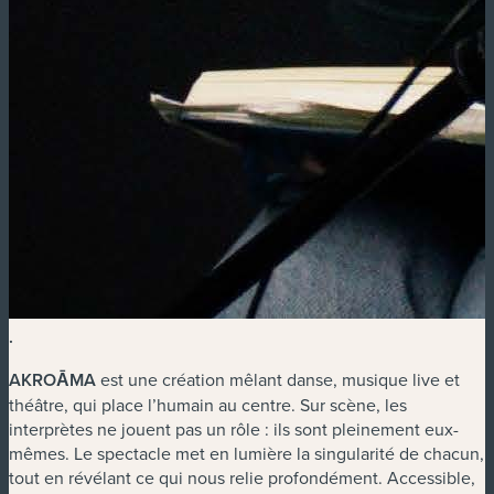
.
AKROĀMA
est une création mêlant danse, musique live et
théâtre, qui place l’humain au centre. Sur scène, les
interprètes ne jouent pas un rôle : ils sont pleinement eux-
mêmes. Le spectacle met en lumière la singularité de chacun,
tout en révélant ce qui nous relie profondément. Accessible,