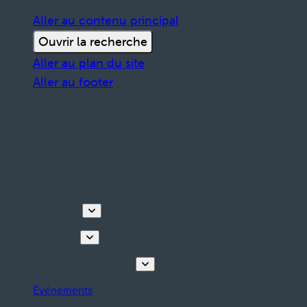
Aller au contenu principal
Ouvrir la recherche
Aller au plan du site
Aller au footer
Découvrir
Que faire
Planifiez votre séjour
Événements