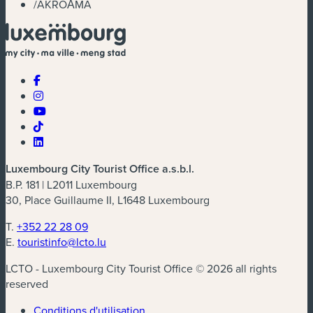
/
AKROĀMA
Luxembourg City Tourist Office a.s.b.l.
B.P. 181 | L2011 Luxembourg
30, Place Guillaume II, L1648 Luxembourg
T.
+352 22 28 09
E.
touristinfo@lcto.lu
LCTO - Luxembourg City Tourist Office © 2026 all rights
reserved
Conditions d'utilisation