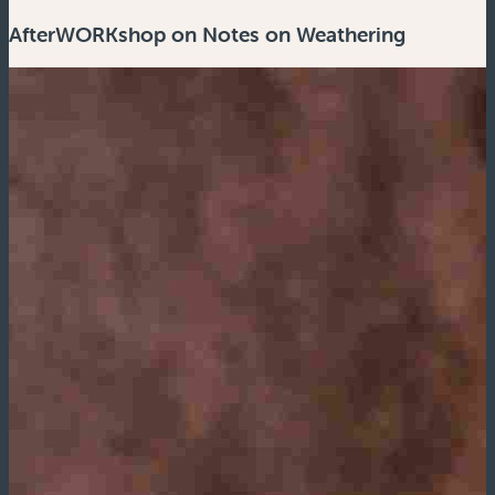
AfterWORKshop on Notes on Weathering