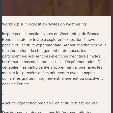
Workshop sur l’exposition ‘Notes on Weathering’
Inspiré par l’exposition Notes on Weathering
.
de Bianca
Bondi, cet atelier invite à explorer l’exposition à travers la
poésie et l’écriture expérimentale. Autour des thèmes de la
transformation, du changement et de traces, les
participant·e·s réalisent des exercices d’écriture simples
basés sur le hasard, le processus et l’expérimentation. Dans
cet atelier, les participant·e·s apprennent à jouer avec les
mots et les pensées et à expérimenter avec le papier
qu’ils·elles grattent, fragmentent, altérèrent ou dissolvent
dans de l’encre.
.
Aucune expérience préalable en écriture n’est requise.
Des boissons et des collations légères sont offertes.