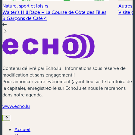
Nature, sport et loisirs
Autres
Waiter’s Hill Race – La Course de Côte des Filles
Visite 
& Garçons de Café 4
Contenu délivré par Echo.lu - Informations sous réserve de
modification et sans engagement !
Pour annoncer votre évènement (ayant lieu sur le territoire de
la capitale), enregistrez-le sur Echo.lu et nous le reprenons
dans notre agenda.
(nouvelle fenêtre)
www.echo.lu
Accueil