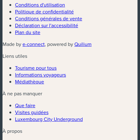
Conditions d'utilisation
Politique de confidentialité
Conditions générales de vente
Déclaration sur l'accessibilité
Plan du site
(nouvelle fenêtre)
(nouvelle fenêtre)
Made by
e-connect
, powered by
Quilium
Liens utiles
Tourisme pour tous
Informations voyageurs
Médiathèque
À ne pas manquer
Que faire
Visites guidées
Luxembourg City Underground
À propos