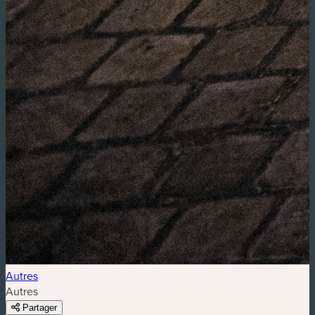
Autres
Autres
Partager