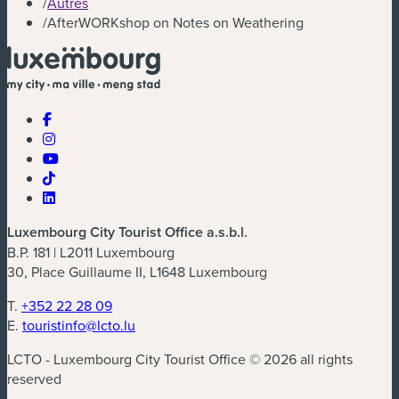
/
Autres
/
AfterWORKshop on Notes on Weathering
Luxembourg City Tourist Office a.s.b.l.
B.P. 181 | L2011 Luxembourg
30, Place Guillaume II, L1648 Luxembourg
T.
+352 22 28 09
E.
touristinfo@lcto.lu
LCTO - Luxembourg City Tourist Office © 2026 all rights
reserved