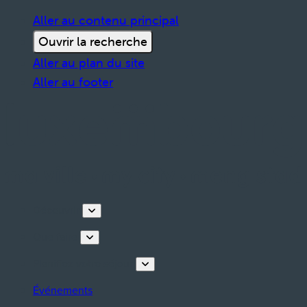
Aller au contenu principal
Ouvrir la recherche
Aller au plan du site
Aller au footer
Découvrir
Que faire
Planifiez votre séjour
Événements