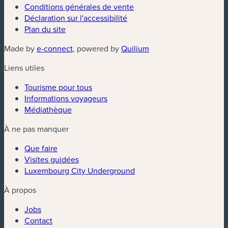
Conditions générales de vente
Déclaration sur l'accessibilité
Plan du site
(nouvelle fenêtre)
(nouvelle fenêtre)
Made by
e-connect
, powered by
Quilium
Liens utiles
Tourisme pour tous
Informations voyageurs
Médiathèque
À ne pas manquer
Que faire
Visites guidées
Luxembourg City Underground
À propos
Jobs
Contact