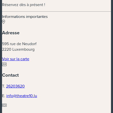
Réservez dès à présent !
Informations importantes
Adresse
595 rue de Neudorf
2220 Luxembourg
(nouvelle fenêtre)
Voir sur la carte
Contact
T.
26203620
E.
info@theatre10.lu