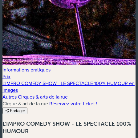
Informations pratiques
Prix
L'IMPRO COMEDY SHOW - LE SPECTACLE 100% HUMOUR en
images
Autres Cirques & arts de la rue
Cirque & art de la rue
Réservez votre ticket !
Partager
L'IMPRO COMEDY SHOW - LE SPECTACLE 100%
HUMOUR