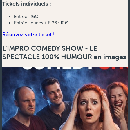
Tickets individuels :
Entrée :
16€
Entrée Jeunes + E 26 :
10€
(nouvelle fenêtre)
Réservez votre ticket !
L'IMPRO COMEDY SHOW - LE
SPECTACLE 100% HUMOUR en images