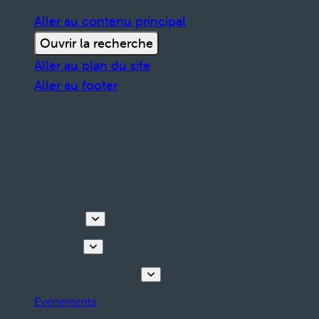
Aller au contenu principal
Ouvrir la recherche
Aller au plan du site
Aller au footer
Découvrir
Que faire
Planifiez votre séjour
Événements