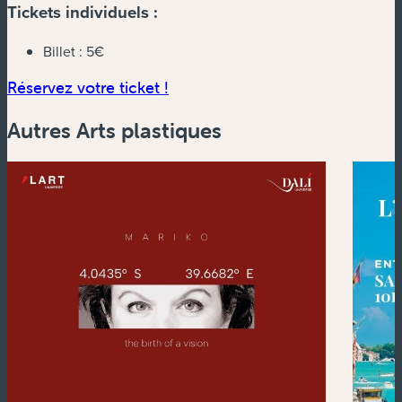
Tickets individuels :
Billet :
5€
(nouvelle fenêtre)
Réservez votre ticket !
Autres Arts plastiques