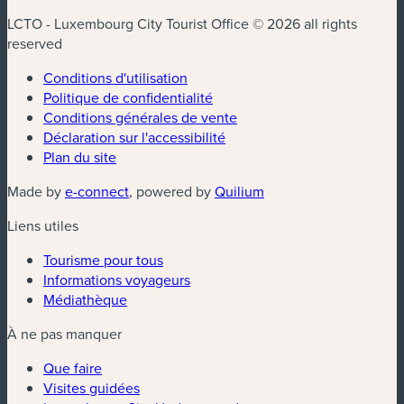
LCTO - Luxembourg City Tourist Office © 2026 all rights
reserved
Conditions d'utilisation
Politique de confidentialité
Conditions générales de vente
Déclaration sur l'accessibilité
Plan du site
(nouvelle fenêtre)
(nouvelle fenêtre)
Made by
e-connect
, powered by
Quilium
Liens utiles
Tourisme pour tous
Informations voyageurs
Médiathèque
À ne pas manquer
Que faire
Visites guidées