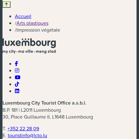
Accueil
/
Arts plastiques
/
Impression végétale
Luxembourg City Tourist Office a.s.b.l.
B.P. 181 | L2011 Luxembourg
30, Place Guillaume II, L1648 Luxembourg
T.
+352 22 28 09
E.
touristinfo@lcto.lu