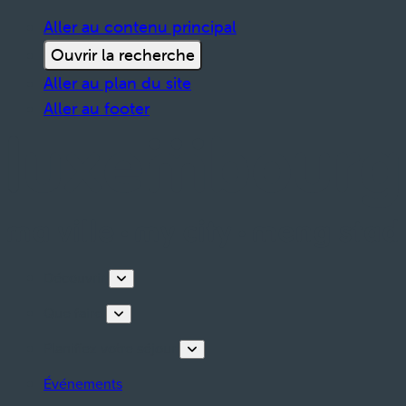
Aller au contenu principal
Ouvrir la recherche
Aller au plan du site
Aller au footer
Découvrir
Que faire
Planifiez votre séjour
Événements