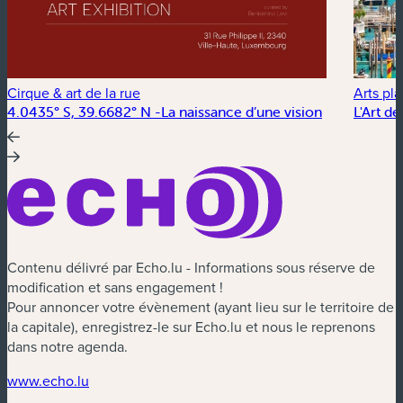
Cirque & art de la rue
Arts pla
4.0435° S, 39.6682° N -La naissance d’une vision
L'Art de
Contenu délivré par Echo.lu - Informations sous réserve de
modification et sans engagement !
Pour annoncer votre évènement (ayant lieu sur le territoire de
la capitale), enregistrez-le sur Echo.lu et nous le reprenons
dans notre agenda.
(nouvelle fenêtre)
www.echo.lu