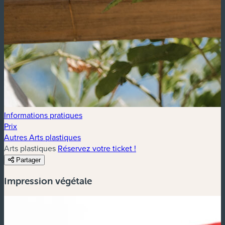
Informations pratiques
Prix
Autres Arts plastiques
Arts plastiques
Réservez votre ticket !
Partager
Impression végétale