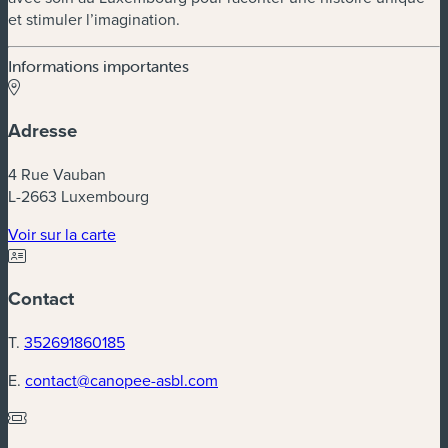
et stimuler l’imagination.
Informations importantes
Adresse
4 Rue Vauban
L-2663 Luxembourg
(nouvelle fenêtre)
Voir sur la carte
Contact
T.
352691860185
E.
contact@canopee-asbl.com