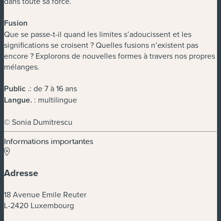
dans toute sa force.
Fusion
Que se passe-t-il quand les limites s’adoucissent et les
significations se croisent ? Quelles fusions n’existent pas
encore ? Explorons de nouvelles formes à travers nos propres
mélanges.
Public
.: de 7 à 16 ans
Langue
.
: multilingue
© Sonia Dumitrescu
Informations importantes
Adresse
18 Avenue Emile Reuter
L-2420 Luxembourg