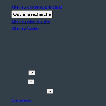
Aller au contenu principal
Ouvrir la recherche
Aller au plan du site
Aller au footer
Découvrir
Que faire
Planifiez votre séjour
Événements