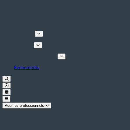
Découvrir
Que faire
Planifiez votre séjour
Événements
Pour les professionnels