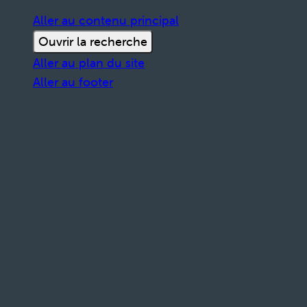
Aller au contenu principal
Ouvrir la recherche
Aller au plan du site
Aller au footer