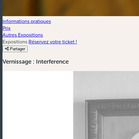
Informations pratiques
Prix
Autres Expositions
Expositions
Réservez votre ticket !
Partager
Vernissage : Interference