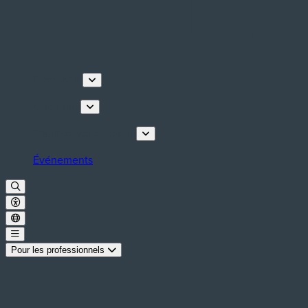
Découvrir
Que faire
Planifiez votre séjour
Événements
Pour les professionnels