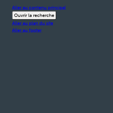
Aller au contenu principal
Ouvrir la recherche
Aller au plan du site
Aller au footer